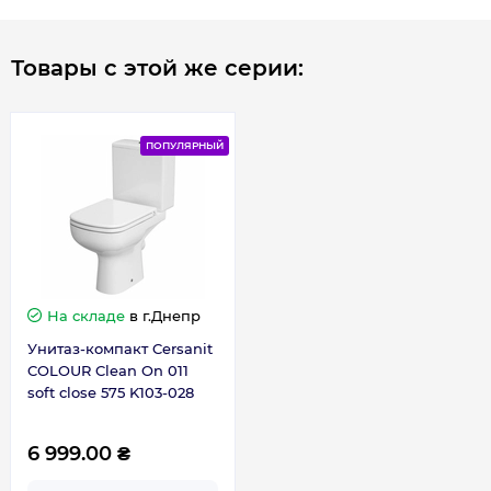
Товары с этой же серии:
ПОПУЛЯРНЫЙ
На складе
в г.Днепр
Унитаз-компакт Cersanit
COLOUR Clean On 011
soft close 575 K103-028
6 999.00 ₴