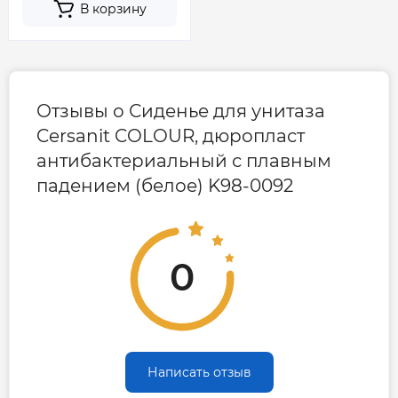
В корзину
Отзывы о Сиденье для унитаза
Cersanit COLOUR, дюропласт
антибактериальный с плавным
падением (белое) K98-0092
0
Написать отзыв