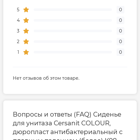
5
0
4
0
3
0
2
0
1
0
Нет отзывов об этом товаре.
Вопросы и ответы (FAQ) Сиденье
для унитаза Cersanit COLOUR,
дюропласт антибактериальный с