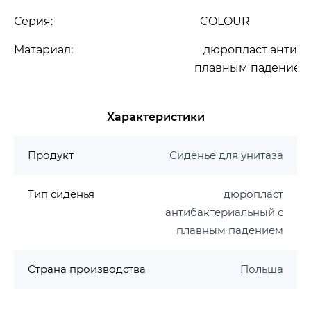
Серия:
COLOUR
Матариал: дюропласт антибактер
плавным падение
Характеристики
Продукт
Сиденье для унитаза
Тип сиденья
дюропласт
антибактериальный с
плавным падением
Страна производства
Польша