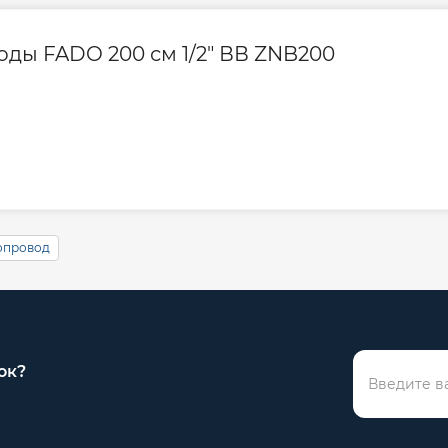
оды FADO 200 см 1/2" ВВ ZNB200
опровод
ок?