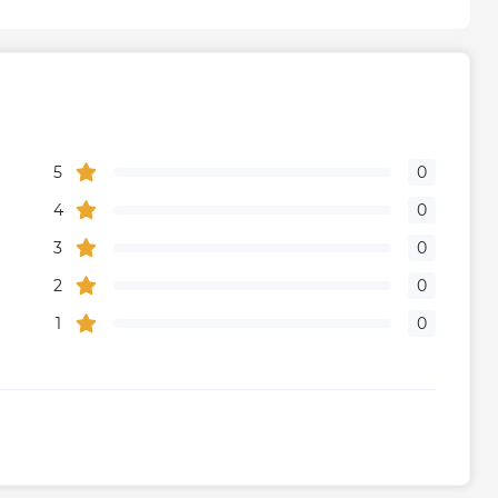
5
0
4
0
3
0
2
0
1
0