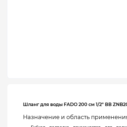
Шланг для воды FADO 200 см 1/2" ВВ ZNB2
Назн
ачение и область применени