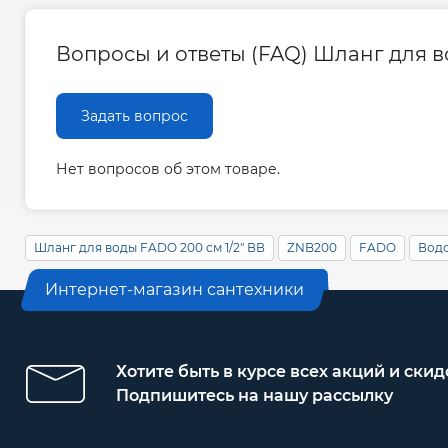
Вопросы и ответы (FAQ) Шланг для в
Задать вопрос
Нет вопросов об этом товаре.
Шланг для воды FADO 200 см 1/2" ВВ
ZNB200
FADO
Вод
Интернет-магазин сантехники
Хотите быть в курсе всех акций и скид
Подпишитесь на нашу рассылку