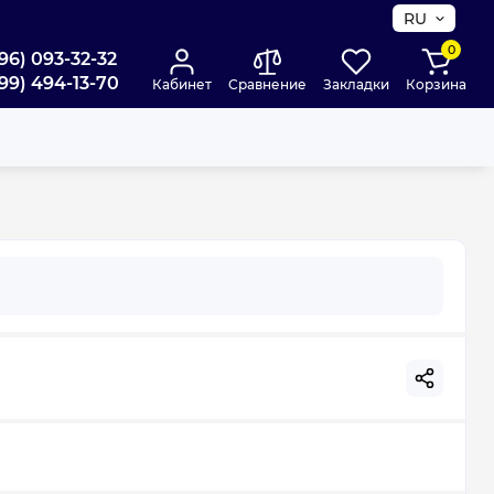
RU
0
96) 093-32-32
99) 494-13-70
Кабинет
Сравнение
Закладки
Корзина