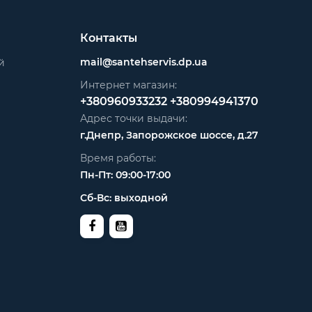
Контакты
mail@santehservis.dp.ua
й
Интернет магазин:
+380960933232
+380994941370
Адрес точки выдачи:
г.Днепр, Запорожское шоссе, д.27
Время работы:
Пн-Пт: 09:00-17:00
Сб-Вс: выходной