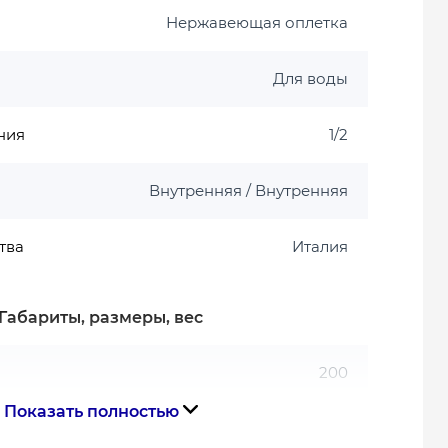
Нержавеющая оплетка
Для воды
ния
1/2
Внутренняя / Внутренняя
тва
Италия
Габариты, размеры, вес
200
Показать полностью