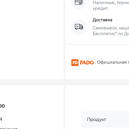
Наличные, термин
кредит.
Доставка
Самовывоз, наша
Бесплатно* по Дн
Официальная 
00
я
Продукт