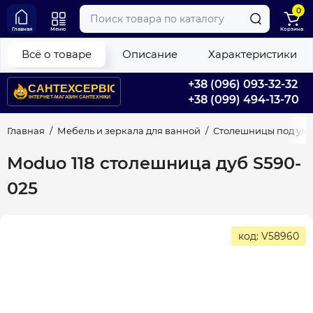
0
Главная
Меню
Корзина
Всё о товаре
Описание
Характеристики
+38 (096) 093-32-32
+38 (099) 494-13-70
Главная
Мебель и зеркала для ванной
Столешницы под ум
Moduo 118 столешница дуб S590-
025
код: V58960