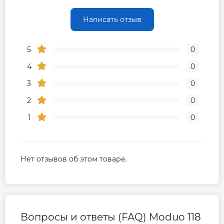
Написать отзыв
5
0
4
0
3
0
2
0
1
0
Нет отзывов об этом товаре.
Вопросы и ответы (FAQ) Moduo 118