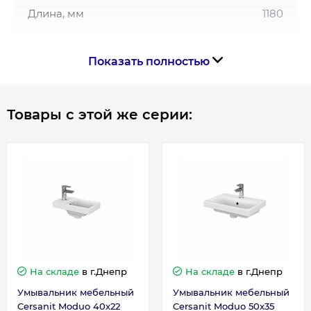
Длина, мм
1180
Показать полностью
Товары с этой же серии:
На складе
в г.Днепр
На складе
в г.Днепр
Умывальник мебельный
Умывальник мебельный
Cersanit Moduo 40x22
Cersanit Moduo 50x35