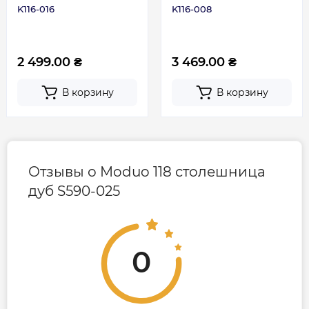
K116-016
K116-008
2 499.00 ₴
3 469.00 ₴
В корзину
В корзину
Отзывы о Moduo 118 столешница
дуб S590-025
0