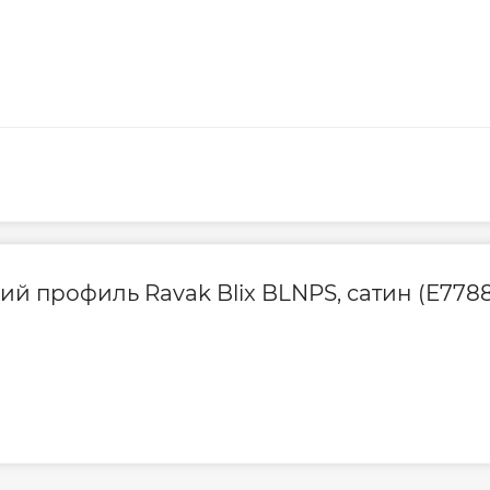
й профиль Ravak Blix BLNPS, сатин (E778