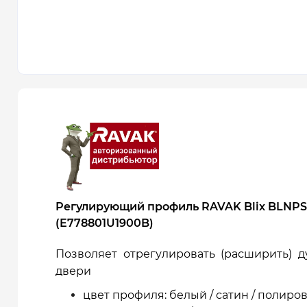
Регулирующий профиль RAVAK Blix BLNPS,
(E778801U1900B)
Позволяет отрегулировать (расширить) 
двери
цвет профиля: белый / сатин / поли