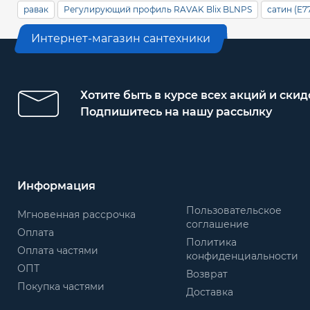
равак
Регулирующий профиль RAVAK Blix BLNPS
сатин (E7
Интернет-магазин сантехники
Хотите быть в курсе всех акций и скид
Подпишитесь на нашу рассылку
Информация
Пользовательское
Мгновенная рассрочка
соглашение
Оплата
Политика
Оплата частями
конфиденциальности
ОПТ
Возврат
Покупка частями
Доставка