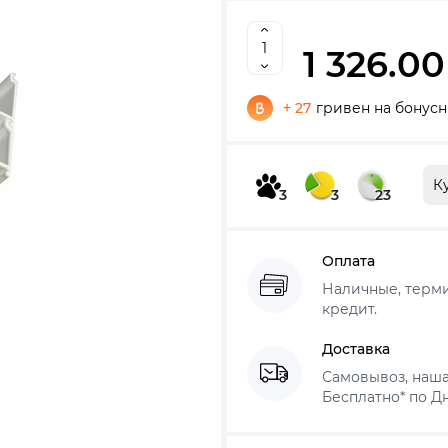
1 326.00
+ 27
гривен на бонусн
К
3
3
23
Оплата
Наличные, термин
кредит.
Доставка
Самовывоз, наша
Бесплатно* по Дн