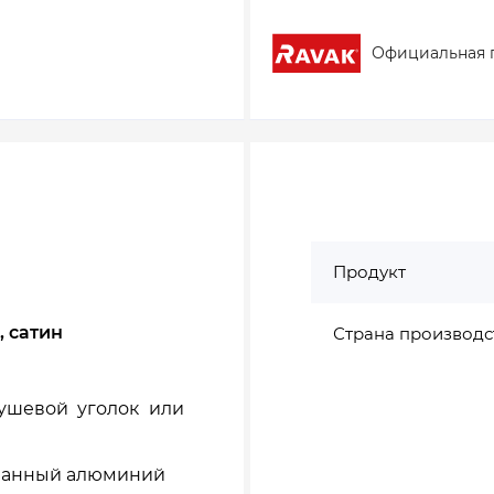
Официальная 
Продукт
 сатин
Страна производс
душевой уголок или
рованный алюминий