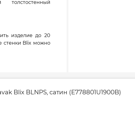
 толстостенный
ить изделие до 20
 стенки Blix можно
k Blix BLNPS, сатин (E778801U1900B)