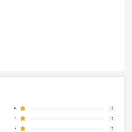
5
0
4
0
3
0