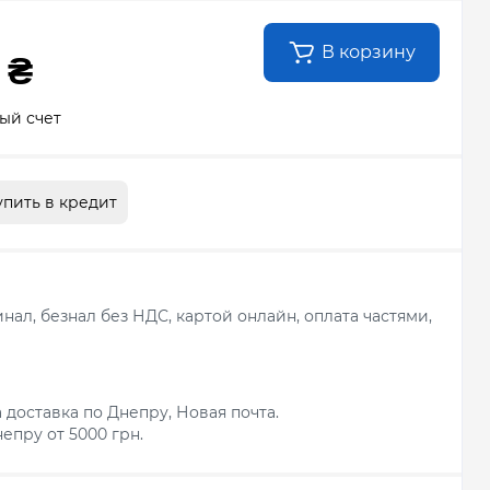
В корзину
 ₴
ый счет
упить в кредит
ал, безнал без НДС, картой онлайн, оплата частями,
 доставка по Днепру, Новая почта.
епру от 5000 грн.