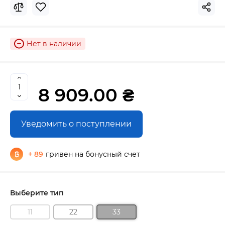
Нет в наличии
8 909.00 ₴
Уведомить о поступлении
+ 89
гривен на бонусный счет
Выберите тип
11
22
33