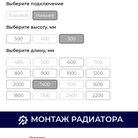
Выберите подключение
Боковое
Нижнее
Выберите высоту, мм
500
600
300
Выберите длину, мм
400
500
600
700
800
900
1000
1200
2000
1400
1100
1600
1800
1300
2400
2200
МОНТАЖ РАДИАТОРА