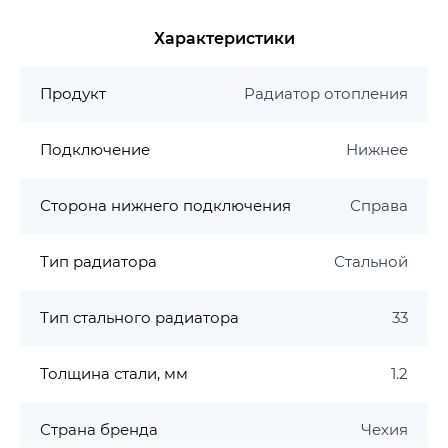
Характеристики
Продукт
Радиатор отопления
Подключение
Нижнее
Сторона нижнего подключения
Справа
Тип радиатора
Стальной
Тип стального радиатора
33
Толщина стали, мм
1.2
Страна бренда
Чехия