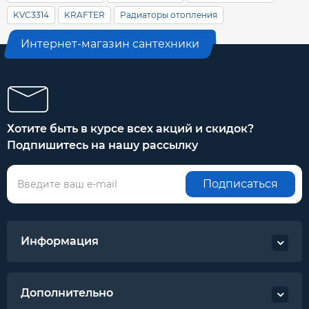
KVC3314
KRAFTER
Радиаторы отопления
Интернет-магазин сантехники
Хотите быть в курсе всех акций и скидок?
Подпишитесь на нашу рассылку
Подписаться
Информация
Дополнительно