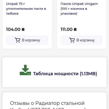
Unipak 75 г
Пакля Unipak Unigarn
уплотнительная паста в
(100 г косичка в
тюбике
упаковке)
104.00 ₴
111.00 ₴
В корзину
В корзину
Таблица мощности (1.13MB)
Отзывы о Радиатор стальной