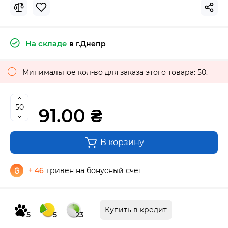
На складе
в г.Днепр
Минимальное кол-во для заказа этого товара: 50.
91.00 ₴
В корзину
+ 46
гривен на бонусный счет
Купить в кредит
5
5
23