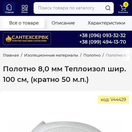
0
Главная
Меню
Корзина
Всё о товаре
Описание
Характеристики
+38 (096) 093-32-32
+38 (099) 494-13-70
Главная
Изоляционные материалы
Полотно
Полотно 8,0 
Полотно 8,0 мм Теплоизол шир.
100 см, (кратно 50 м.п.)
код: V44429