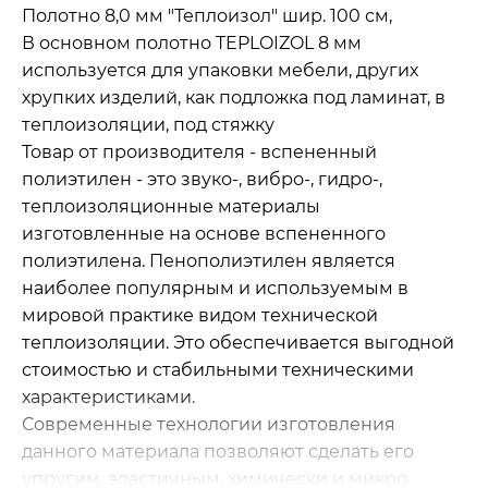
Полотно 8,0 мм "Теплоизол" шир. 100 см,
В основном полотно TEPLOIZOL 8 мм
используется для упаковки мебели, других
хрупких изделий, как подложка под ламинат, в
теплоизоляции, под стяжку
Товар от производителя - вспененный
полиэтилен - это звуко-, вибро-, гидро-,
теплоизоляционные материалы
изготовленные на основе вспененного
полиэтилена. Пенополиэтилен является
наиболее популярным и используемым в
мировой практике видом технической
теплоизоляции. Это обеспечивается выгодной
стоимостью и стабильными техническими
характеристиками.
Современные технологии изготовления
данного материала позволяют сделать его
упругим, эластичным, химически и микро