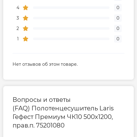
4
0
3
0
2
0
1
0
Нет отзывов об этом товаре.
Вопросы и ответы
(FAQ) Полотенцесушитель Laris
Гефест Премиум ЧК10 500x1200,
прав.п. 75201080