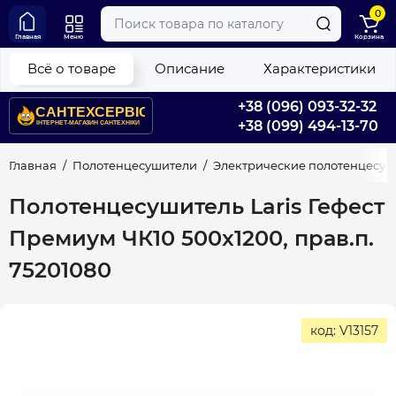
0
Главная
Меню
Корзина
Всё о товаре
Описание
Характеристики
+38 (096) 093-32-32
+38 (099) 494-13-70
Главная
Полотенцесушители
Электрические полотенцесу
Полотенцесушитель Laris Гефест
Премиум ЧК10 500x1200, прав.п.
75201080
код: V13157