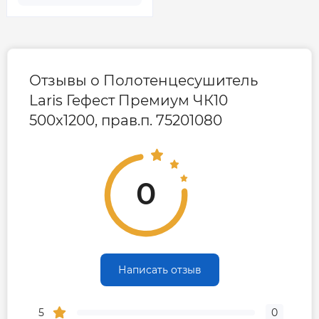
Отзывы о Полотенцесушитель
Laris Гефест Премиум ЧК10
500x1200, прав.п. 75201080
0
Написать отзыв
5
0