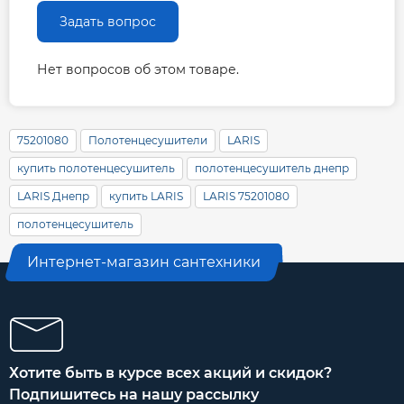
Задать вопрос
Нет вопросов об этом товаре.
75201080
Полотенцесушители
LARIS
купить полотенцесушитель
полотенцесушитель днепр
LARIS Днепр
купить LARIS
LARIS 75201080
полотенцесушитель
Интернет-магазин сантехники
Хотите быть в курсе всех акций и скидок?
Подпишитесь на нашу рассылку