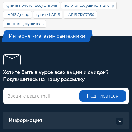
купить полотенцесушитель
полотенцесушитель днепр
LARIS Днепр
купить LARIS
LARIS 71207030
полотенцесушитель
Интернет-магазин сантехники
Хотите быть в курсе всех акций и скидок?
Подпишитесь на нашу рассылку
Подписаться
Информация