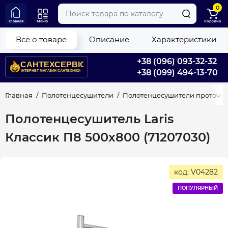
0
Главная
Меню
Корзина
Всё о товаре
Описание
Характеристики
+38 (096) 093-32-32
+38 (099) 494-13-70
Главная
Полотенцесушители
Полотенцесушители проточн
Полотенцесушитель Laris
Классик П8 500х800 (71207030)
код: V04282
ПОПУЛЯРНЫЙ