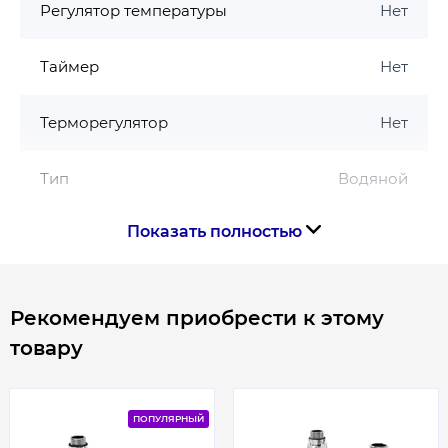
Регулятор температуры
Нет
Таймер
Нет
Терморегулятор
Нет
Тип
Водяной
Показать полностью
Цвет
Хром
Страна производства
Украина
Рекомендуем приобрести к этому
товару
Габариты, размеры, вес
Высота, мм
800
ПОПУЛЯРНЫЙ