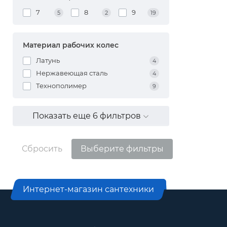
7
8
9
5
2
19
Материал рабочих колес
Латунь
4
Нержавеющая сталь
4
Технополимер
9
Показать еще 6 фильтров
Сбросить
Выберите фильтры
Интернет-магазин сантехники