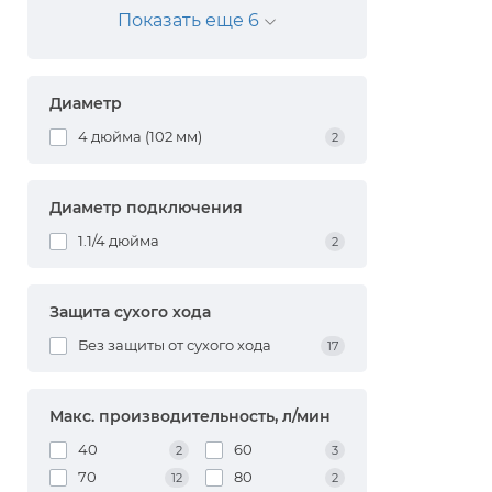
Показать еще 6
Диаметр
4 дюйма (102 мм)
2
Диаметр подключения
1.1/4 дюйма
2
Защита сухого хода
Без защиты от сухого хода
17
Макс. производительность, л/мин
40
60
2
3
70
80
12
2