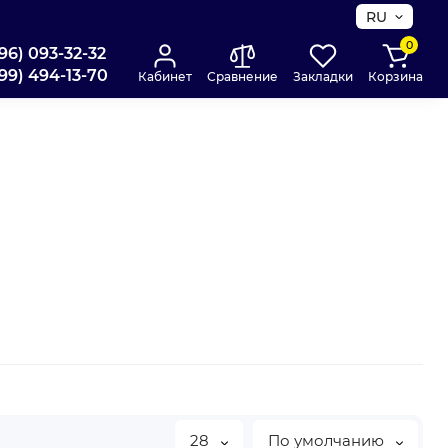
RU
0
96) 093-32-32
99) 494-13-70
Кабинет
Сравнение
Закладки
Корзина
28
По умолчанию