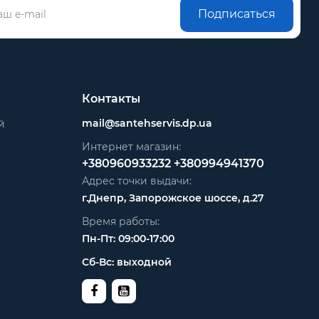
Подписаться
Контакты
mail@santehservis.dp.ua
й
Интернет магазин:
+380960933232
+380994941370
Адрес точки выдачи:
г.Днепр, Запорожское шоссе, д.27
Время работы:
Пн-Пт: 09:00-17:00
Сб-Вс: выходной