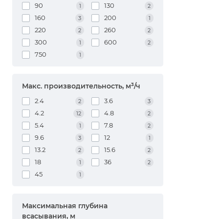
90
130
1
2
160
200
3
1
220
260
2
2
300
600
1
2
750
1
Макс. производительность, м³/ч
2.4
3.6
2
3
4.2
4.8
12
2
5.4
7.8
1
2
9.6
12
3
1
13.2
15.6
2
2
18
36
1
2
45
1
Максимальная глубина
всасывания, м