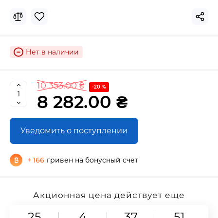
Нет в наличии
10 353.00 ₴
-20 %
8 282.00 ₴
Уведомить о поступлении
+ 166
гривен на бонусный счет
Акционная цена действует еще
25
4
37
49