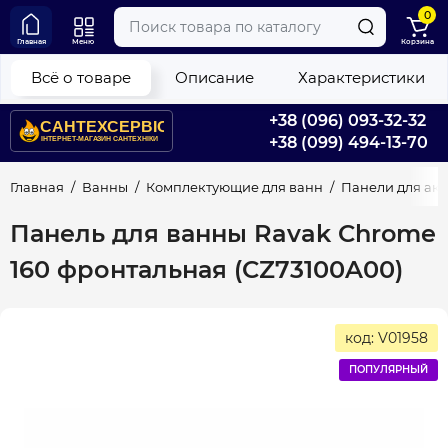
0
Главная
Меню
Корзина
Всё о товаре
Описание
Характеристики
+38 (096) 093-32-32
+38 (099) 494-13-70
Главная
Ванны
Комплектующие для ванн
Панели для ак
Панель для ванны Ravak Chrome
160 фронтальная (CZ73100A00)
код: V01958
ПОПУЛЯРНЫЙ