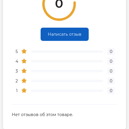
0
Написать отзыв
5
0
4
0
3
0
2
0
1
0
Нет отзывов об этом товаре.