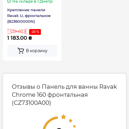
На складе
в г.Днепр
Крепление панели
Ravak U, фронтальное
(B23600000N)
1 479.00 ₴
-20 %
1 183.00 ₴
В корзину
Отзывы о Панель для ванны Ravak
Chrome 160 фронтальная
(CZ73100A00)