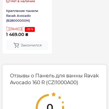
Нет в наличии
Крепление панели
Ravak Avocado
(B28000000N)
1 836.00 ₴
-20 %
1 469.00 ₴
Закончился
Отзывы о Панель для ванны Ravak
Avocado 160 R (CZI1000A00)
0