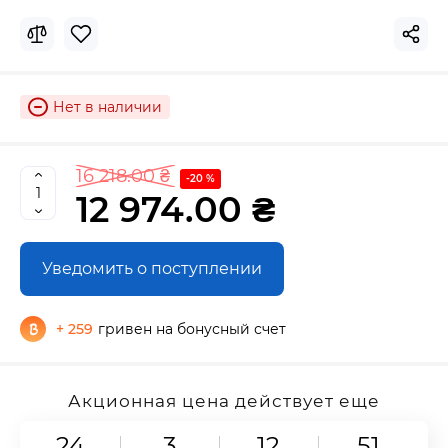
Нет в наличии
16 218.00 ₴
-20 %
12 974.00 ₴
Уведомить о поступлении
+ 259
гривен на бонусный счет
Акционная цена действует еще
24
3
12
49