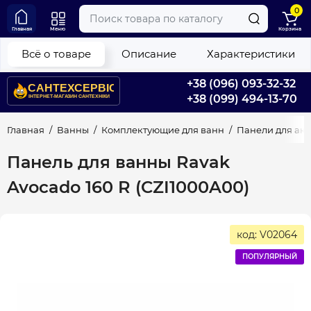
0
Главная
Меню
Корзина
Всё о товаре
Описание
Характеристики
+38 (096) 093-32-32
+38 (099) 494-13-70
Главная
Ванны
Комплектующие для ванн
Панели для ак
Панель для ванны Ravak
Avocado 160 R (CZI1000A00)
код: V02064
ПОПУЛЯРНЫЙ