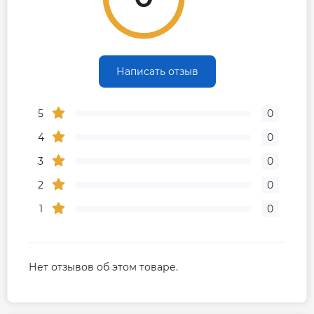
Гарантия производителя, мес
36
Написать отзыв
5
0
4
0
3
0
2
0
1
0
Нет отзывов об этом товаре.