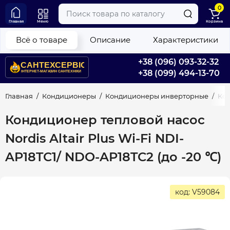
0
Главная
Меню
Корзина
Всё о товаре
Описание
Характеристики
+38 (096) 093-32-32
+38 (099) 494-13-70
Главная
Кондиционеры
Кондиционеры инверторные
Кон
Кондиционер тепловой насос
Nordis Altair Plus Wi-Fi NDI-
AP18TC1/ NDO-AP18TC2 (до -20 ℃)
код: V59084