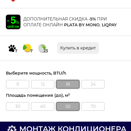
ДОПОЛНИТЕЛЬНАЯ СКИДКА
-5%
ПРИ
ОПЛАТЕ ОНЛАЙН
PLATA BY MONO
,
LIQPAY
Купить в кредит
7
7
23
Выберите мощность, BTU/h
9
12
18
24
Площадь помещения (до), м²
30
40
50
70
МОНТАЖ КОНДИЦИОНЕРА