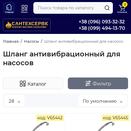
0
Главная
Меню
Корзина
+38 (096) 093-32-32
+38 (099) 494-13-70
Главная
Насосы
Шланг антивибрационный для насосов
Шланг антивибрационный для
насосов
Фильтр
Каталог
28
По умолчанию
код: V65442
код: V65445