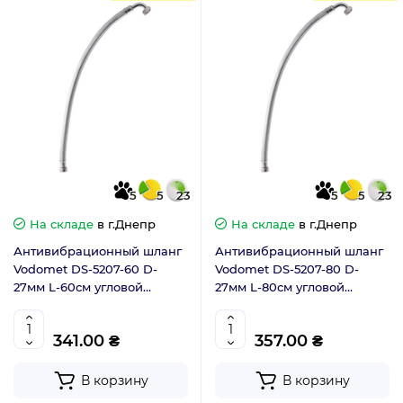
5
5
23
5
5
23
На складе
в г.Днепр
На складе
в г.Днепр
Антивибрационный шланг
Антивибрационный шланг
Vodomet DS-5207-60 D-
Vodomet DS-5207-80 D-
27мм L-60см угловой
27мм L-80см угловой
(VO4212)
(VO4213)
341.00 ₴
357.00 ₴
В корзину
В корзину