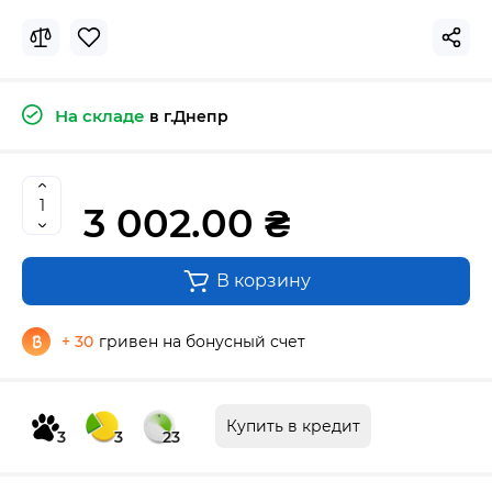
На складе
в г.Днепр
3 002.00 ₴
В корзину
+ 30
гривен на бонусный счет
Купить в кредит
3
3
23