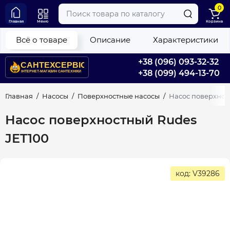
0
Главная
Меню
Корзина
Всё о товаре
Описание
Характеристики
+38 (096) 093-32-32
+38 (099) 494-13-70
Главная
Насосы
Поверхностные насосы
Насос поверхнос
Насос поверхностный Rudes
JET100
код: V39286