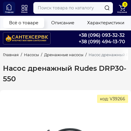
0
Главная
Меню
Корзина
Всё о товаре
Описание
Характеристики
+38 (096) 093-32-32
+38 (099) 494-13-70
Главная
Насосы
Дренажные насосы
Насос дренажный Ru
Насос дренажный Rudes DRP30-
550
код: V39266