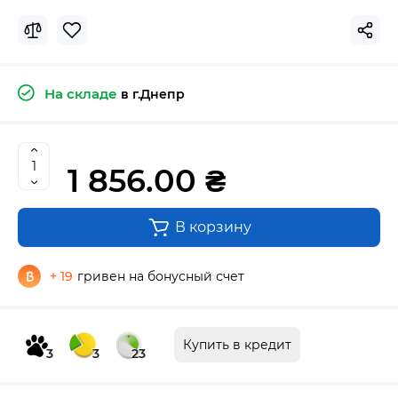
На складе
в г.Днепр
1 856.00 ₴
В корзину
+ 19
гривен на бонусный счет
Купить в кредит
3
3
23