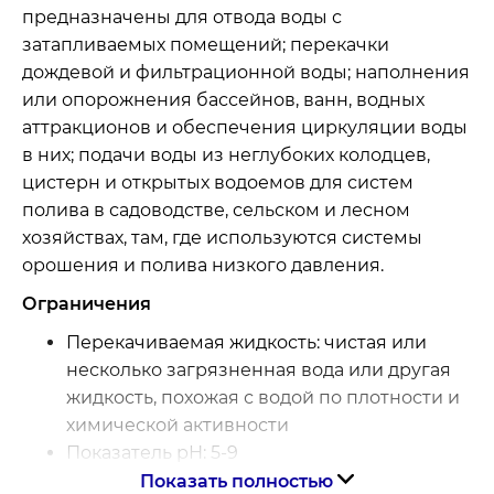
предназначены для отвода воды с
затапливаемых помещений; перекачки
дождевой и фильтрационной воды; наполнения
или опорожнения бассейнов, ванн, водных
аттракционов и обеспечения циркуляции воды
в них; подачи воды из неглубоких колодцев,
цистерн и открытых водоемов для систем
полива в садоводстве, сельском и лесном
хозяйствах, там, где используются системы
орошения и полива низкого давления.
Ограничения
Перекачиваемая жидкость: чистая или
несколько загрязненная вода или другая
жидкость, похожая с водой по плотности и
химической активности
Показатель рН: 5-9
Максимальный размер частиц, не более,
Показать полностью