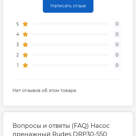
Написать отзыв
5
0
4
0
3
0
2
0
1
0
Нет отзывов об этом товаре.
Вопросы и ответы (FAQ) Насос
дренажный Rudes DRP30-550