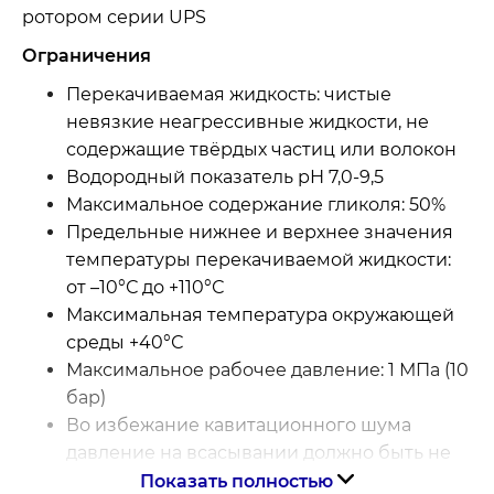
ротором серии UPS
Ограничения
Перекачиваемая жидкость: чистые
невязкие неагрессивные жидкости, не
содержащие твёрдых частиц или волокон
Водородный показатель рН 7,0-9,5
Максимальное содержание гликоля: 50%
Предельные нижнее и верхнее значения
температуры перекачиваемой жидкости:
от –10°С до +110°С
Максимальная температура окружающей
среды +40°С
Максимальное рабочее давление: 1 МПа (10
бар)
Во избежание кавитационного шума
давление на всасывании должно быть не
менее 1,5 м водяного столба при
Показать полностью