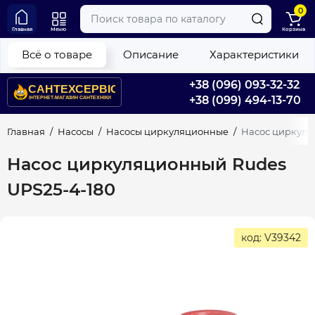
0
Главная
Меню
Корзина
Всё о товаре
Описание
Характеристики
+38 (096) 093-32-32
+38 (099) 494-13-70
Главная
Насосы
Насосы циркуляционные
Насос циркуля
Насос циркуляционный Rudes
UPS25-4-180
код: V39342