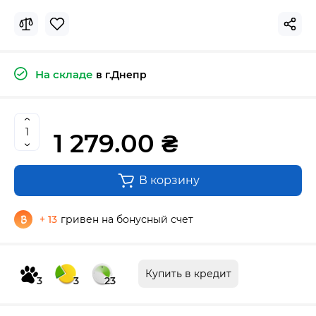
На складе
в г.Днепр
1 279.00 ₴
В корзину
+ 13
гривен на бонусный счет
Купить в кредит
3
3
23