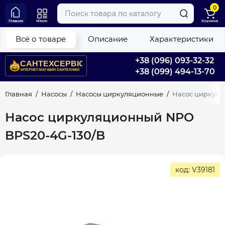
0
Главная
Меню
Корзина
Всё о товаре
Описание
Характеристики
+38 (096) 093-32-32
+38 (099) 494-13-70
Главная
Насосы
Насосы циркуляционные
Насос циркуля
Насос циркуляционный NPO
BPS20-4G-130/B
код: V39181