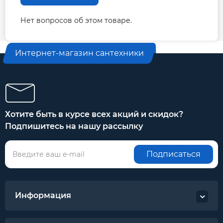
класс нагревостойкости изоляции H
однофазное исполнение с установленным
Нет вопросов об этом товаре.
в коробку выводов блоком управления
напряжение питания: 220 В, 50 Гц
Интернет-магазин сантехники
режим работы: продолжительный
Хотите быть в курсе всех акций и скидок?
Подпишитесь на нашу рассылку
Подписаться
Информация