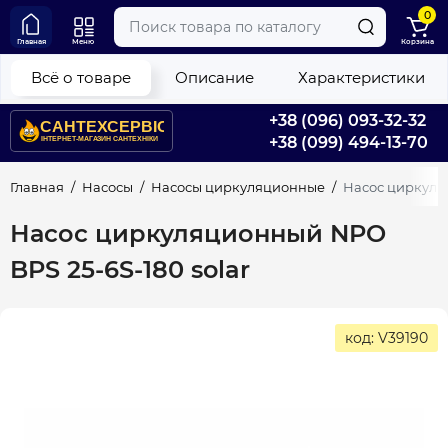
0
Главная
Меню
Корзина
Всё о товаре
Описание
Характеристики
+38 (096) 093-32-32
+38 (099) 494-13-70
Главная
Насосы
Насосы циркуляционные
Насос циркуляц
Насос циркуляционный NPO
BPS 25-6S-180 solar
код: V39190