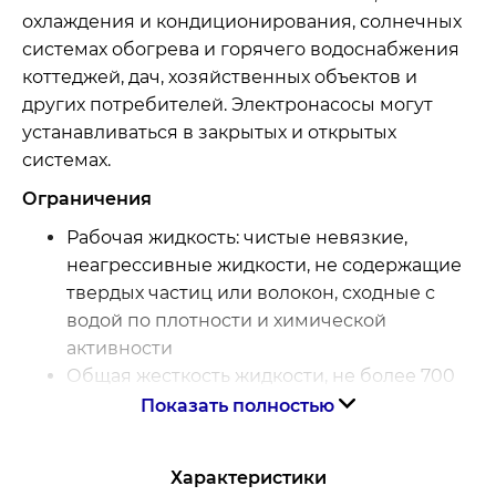
охлаждения и кондиционирования, солнечных
системах обогрева и горячего водоснабжения
коттеджей, дач, хозяйственных объектов и
других потребителей. Электронасосы могут
устанавливаться в закрытых и открытых
системах.
Ограничения
Рабочая жидкость: чистые невязкие,
неагрессивные жидкости, не содержащие
твердых частиц или волокон, сходные с
водой по плотности и химической
активности
Общая жесткость жидкости, не более 700
мкг-экв/кг
Показать полностью
Содержание соединений железа, не более
500 мкг/кг
Характеристики
Содержание растворенного кислорода, не