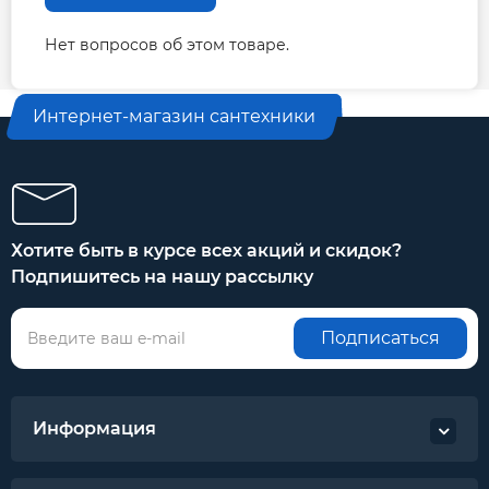
класс нагревостойкости изоляции H
однофазное исполнение с установленным
Нет вопросов об этом товаре.
в коробку выводов блоком управления
напряжение питания: 220 В, 50 Гц
Интернет-магазин сантехники
режим работы: продолжительный
Хотите быть в курсе всех акций и скидок?
Подпишитесь на нашу рассылку
Подписаться
Информация