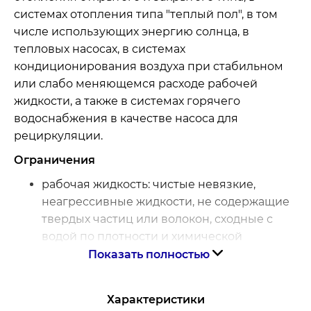
системах отопления типа "теплый пол", в том
числе использующих энергию солнца, в
тепловых насосах, в системах
кондиционирования воздуха при стабильном
или слабо меняющемся расходе рабочей
жидкости, а также в системах горячего
водоснабжения в качестве насоса для
рециркуляции.
Ограничения
рабочая жидкость: чистые невязкие,
неагрессивные жидкости, не содержащие
твердых частиц или волокон, сходные с
водой по плотности и химической
активности
Показать полностью
общая жесткость жидкости, не более 700
мкг-экв/кг
Характеристики
содержание соединений железа, не более