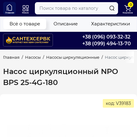
0
Главная
Меню
Корзина
Всё о товаре
Описание
Характеристики
+38 (096) 093-32-32
+38 (099) 494-13-70
Главная
Насосы
Насосы циркуляционные
Насос циркуля
Насос циркуляционный NPO
BPS 25-4G-180
код: V39183