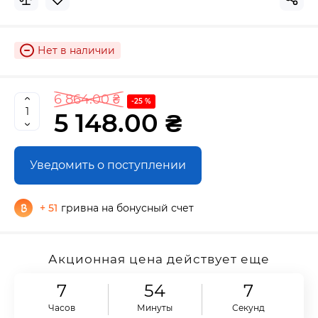
Нет в наличии
6 864.00 ₴
-25 %
5 148.00 ₴
Уведомить о поступлении
+ 51
гривна на бонусный счет
Акционная цена действует еще
7
54
6
Часов
Минуты
Секунд