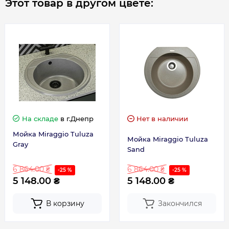
Этот товар в другом цвете:
На складе
в г.Днепр
Нет в наличии
Мойка Miraggio Tuluza
Мойка Miraggio Tuluza
Gray
Sand
6 864.00 ₴
6 864.00 ₴
-25 %
-25 %
5 148.00 ₴
5 148.00 ₴
В корзину
Закончился