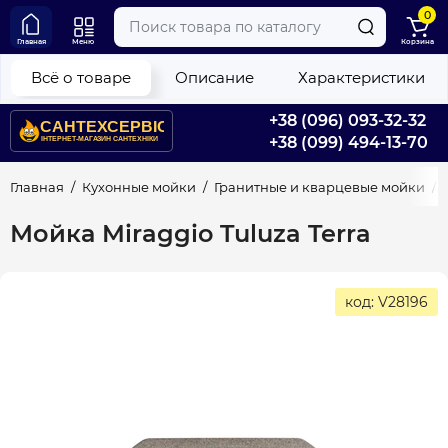
0
Главная
Меню
Корзина
Всё о товаре
Описание
Характеристики
+38 (096) 093-32-32
+38 (099) 494-13-70
Главная
Кухонные мойки
Гранитные и кварцевые мойки
Мойка Miraggio Tuluza Terra
код: V28196