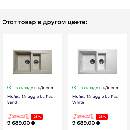
Этот товар в другом цвете:
На складе
в г.Днепр
На складе
в г.Днепр
Мойка Miraggio La Pas
Мойка Miraggio La Pas
Sand
White
12 918.00 ₴
12 918.00 ₴
-25 %
-25 %
9 689.00 ₴
9 689.00 ₴