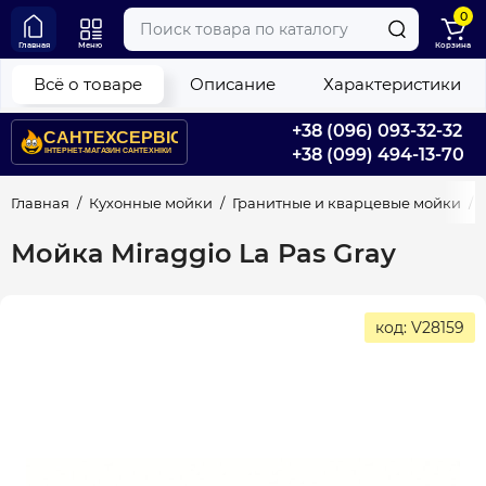
0
Главная
Меню
Корзина
Всё о товаре
Описание
Характеристики
+38 (096) 093-32-32
+38 (099) 494-13-70
Главная
Кухонные мойки
Гранитные и кварцевые мойки
Мойка Miraggio La Pas Gray
код: V28159