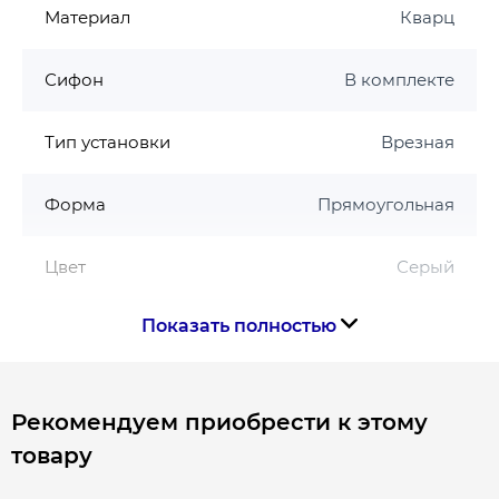
Материал
Кварц
Сифон
В комплекте
Тип установки
Врезная
Форма
Прямоугольная
Цвет
Серый
Показать полностью
Страна производства
Украина
Габариты, размеры, вес
Рекомендуем приобрести к этому
товару
Длина, мм
786