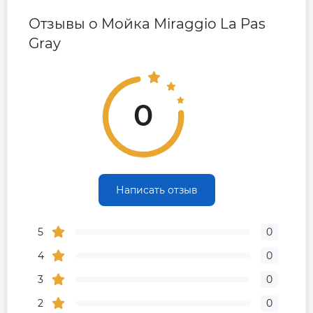
Отзывы о Мойка Miraggio La Pas
Gray
0
Написать отзыв
5
0
4
0
3
0
2
0