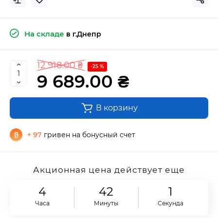
На складе
в г.Днепр
12 918.00 ₴
-25 %
9 689.00 ₴
В корзину
+ 97
гривен на бонусный счет
Акционная цена действует еще
4
42
1
Часа
Минуты
Секунда