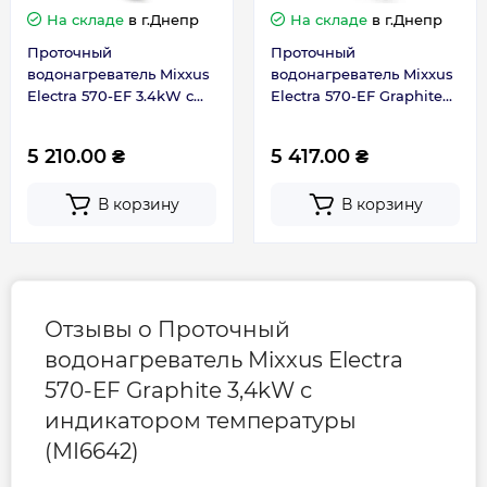
На складе
в г.Днепр
На складе
в г.Днепр
Проточный
Проточный
водонагреватель Mixxus
водонагреватель Mixxus
Electra 570-EF 3.4kW с
Electra 570-EF Graphite
индикатором
3,4kW с индикатором
температуры (MI6641)
температуры (MI6642)
5 210.00 ₴
5 417.00 ₴
В корзину
В корзину
Отзывы о Проточный
водонагреватель Mixxus Electra
570-EF Graphite 3,4kW с
индикатором температуры
(MI6642)