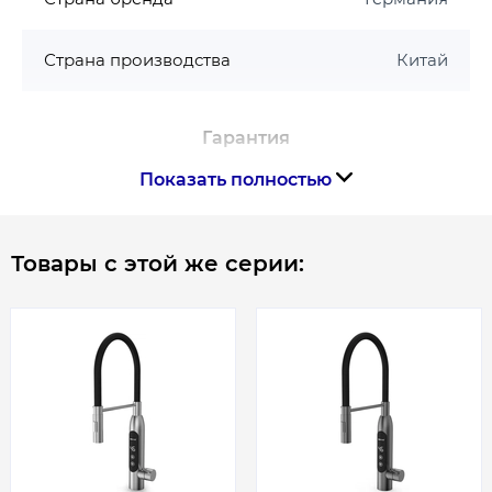
Страна производства
Китай
Гарантия
Показать полностью
Гарантия производителя, мес
12
Контакты сервисного
0-800-301-755; +38 (067)
Товары с этой же серии:
центра
490-06-55