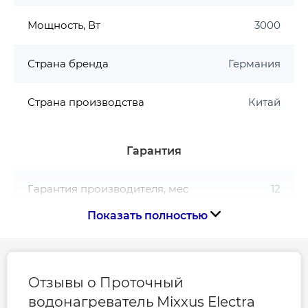
Мощность, Вт
3000
Страна бренда
Германия
Страна производства
Китай
Гарантия
Гарантия производителя, мес
12
Показать полностью
Контакты сервисного
0-800-301-755; +38 (067)
центра
490-06-55
Отзывы о Проточный
водонагреватель Mixxus Electra