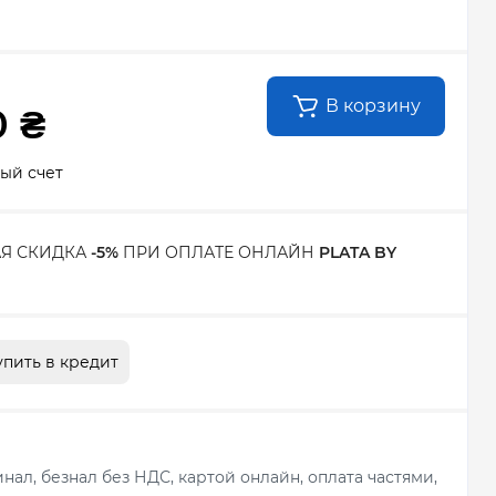
В корзину
0 ₴
ый счет
Я СКИДКА
-5%
ПРИ ОПЛАТЕ ОНЛАЙН
PLATA BY
упить в кредит
ал, безнал без НДС, картой онлайн, оплата частями,