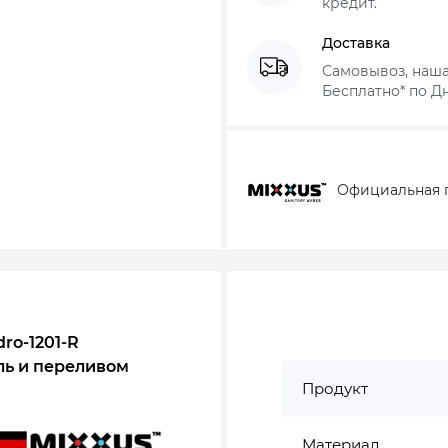
кредит.
Доставка
Самовывоз, наша
Бесплатно* по Дн
Официальная 
ro-1201-R
ль и переливом
Продукт
Материал