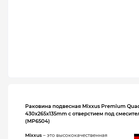
Раковина подвесная Mixxus Premium Quad
430х265х135mm с отверстием под смесите
(MP6504)
Mixxus
– это высококачественная