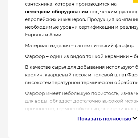
сантехника, которая производится на
немецком оборудовании
под четким руково
европейских инженеров. Продукция компани
необходимые уровни сертификации и реализу
Европы и Азии.
Материал изделия – сантехнический фарфор
Фарфор – один из видов тонкой керамики – б
В качестве сырья для добывания используют 
каолин, кварцевый песок и полевой шпат.Фа
высокотемпературной термической обработко
Фарфор имеет небольшую пористость, из-за 
для воды, обладает достаточно высокой меха
прочностью, термостойкостью, электроизол
свойствами.
Показать полностью
Гарантия производителя на умывальник M