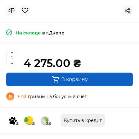
На складе
в г.Днепр
4 275.00 ₴
В корзину
+ 43
гривны на бонусный счет
Купить в кредит
3
3
23