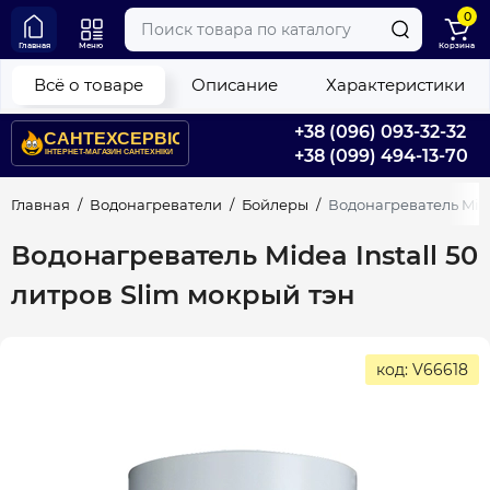
0
Главная
Меню
Корзина
Всё о товаре
Описание
Характеристики
+38 (096) 093-32-32
+38 (099) 494-13-70
Главная
Водонагреватели
Бойлеры
Водонагреватель Mide
Водонагреватель Midea Install 50
литров Slim мокрый тэн
код: V66618