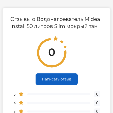
Отзывы о Водонагреватель Midea
Install 50 литров Slim мокрый тэн
0
Написать отзыв
5
0
4
0
3
0