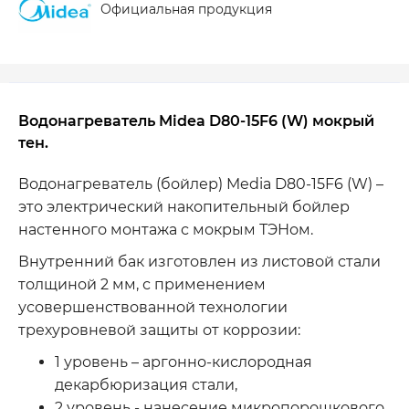
Официальная продукция
Водонагреватель Midea D80-15F6 (W) мокрый
тен.
Водонагреватель (бойлер) Media D80-15F6 (W) –
это электрический накопительный бойлер
настенного монтажа с мокрым ТЭНом.
Внутренний бак изготовлен из листовой стали
толщиной 2 мм, с применением
усовершенствованной технологии
трехуровневой защиты от коррозии:
1 уровень – аргонно-кислородная
декарбюризация стали,
2 уровень - нанесение микропорошкового