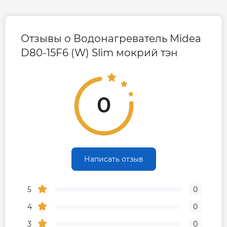
Отзывы о Водонагреватель Midea
D80-15F6 (W) Slim мокрий тэн
0
Написать отзыв
5
0
4
0
3
0