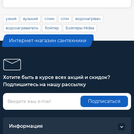
узкий
вузький
слим
слім
водонагрівач
водонагреватель
бойлер
Бойлеры Midea
Интернет-магазин сантехники
Хотите быть в курсе всех акций и скидок?
Подпишитесь на нашу рассылку
Подписаться
Информация