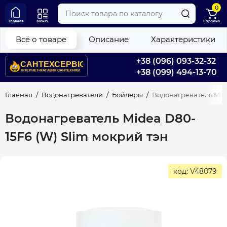
0
Главная
Меню
Корзина
Всё о товаре
Описание
Характеристики
+38 (096) 093-32-32
+38 (099) 494-13-70
Главная
Водонагреватели
Бойлеры
Водонагреватель Mide
Водонагреватель Midea D80-
15F6 (W) Slim мокрий тэн
код: V48079