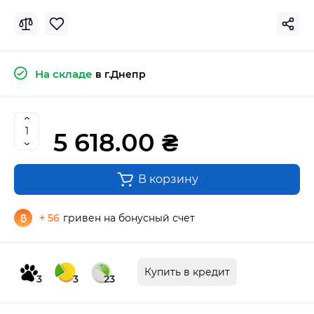
На складе
в г.Днепр
5 618.00 ₴
В корзину
+ 56
гривен на бонусный счет
Купить в кредит
3
3
23