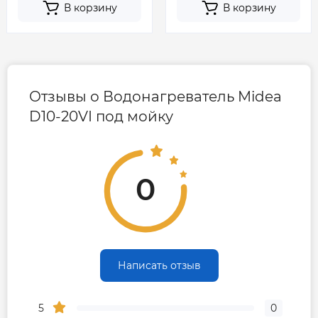
В корзину
В корзину
Отзывы о Водонагреватель Midea
D10-20VI под мойку
0
Написать отзыв
5
0