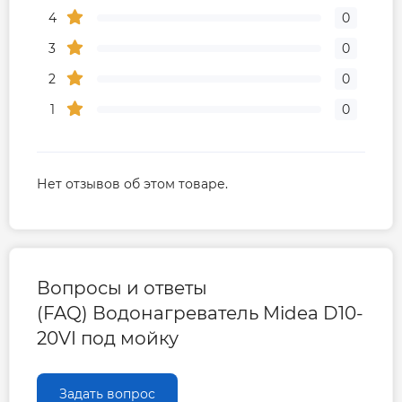
4
0
3
0
2
0
1
0
Нет отзывов об этом товаре.
Вопросы и ответы
(FAQ) Водонагреватель Midea D10-
20VI под мойку
Задать вопрос