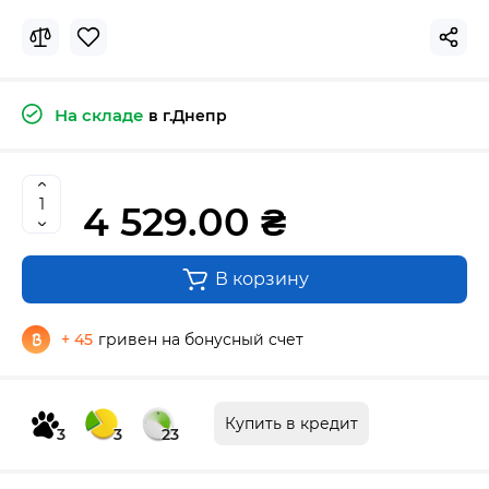
На складе
в г.Днепр
4 529.00 ₴
В корзину
+ 45
гривен на бонусный счет
Купить в кредит
3
3
23