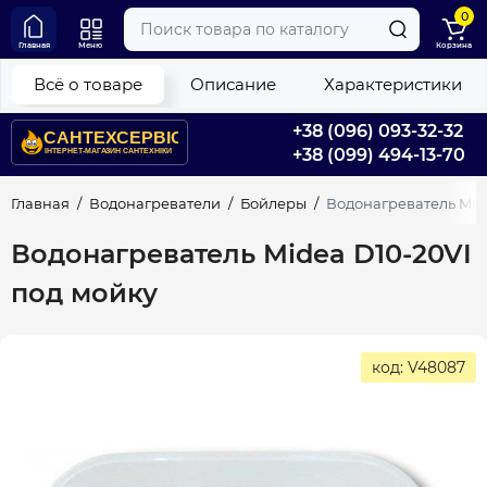
0
Главная
Меню
Корзина
Всё о товаре
Описание
Характеристики
+38 (096) 093-32-32
+38 (099) 494-13-70
Главная
Водонагреватели
Бойлеры
Водонагреватель Mid
Водонагреватель Midea D10-20VI
под мойку
код: V48087