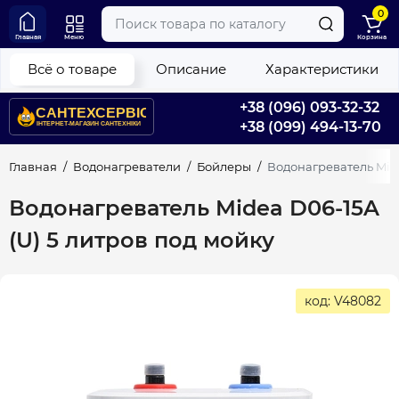
0
Главная
Меню
Корзина
Всё о товаре
Описание
Характеристики
+38 (096) 093-32-32
+38 (099) 494-13-70
Главная
Водонагреватели
Бойлеры
Водонагреватель Mide
Водонагреватель Midea D06-15A
(U) 5 литров под мойку
код: V48082