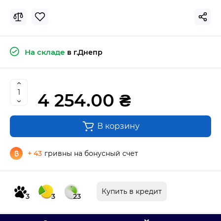
На складе
в г.Днепр
4 254.00 ₴
В корзину
+ 43
гривны на бонусный счет
Купить в кредит
3
3
23