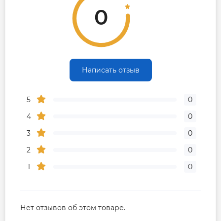
0
Контакты сервисного центра
0800501690
Сервисное обслуживание
1 раз в год
Написать отзыв
5
0
4
0
3
0
2
0
1
0
Нет отзывов об этом товаре.