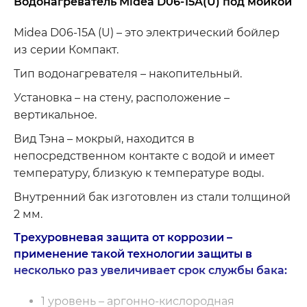
Водонагреватель Midea D06-15A(U) под мойкой
Midea D06-15A (U) – это электрический бойлер
из серии Компакт.
Тип водонагревателя – накопительный.
Установка – на стену, расположение –
вертикальное.
Вид Тэна – мокрый, находится в
непосредственном контакте с водой и имеет
температуру, близкую к температуре воды.
Внутренний бак изготовлен из стали толщиной
2 мм.
Трехуровневая защита от коррозии –
применение такой технологии защиты в
несколько раз увеличивает срок службы бака:
1 уровень – аргонно-кислородная