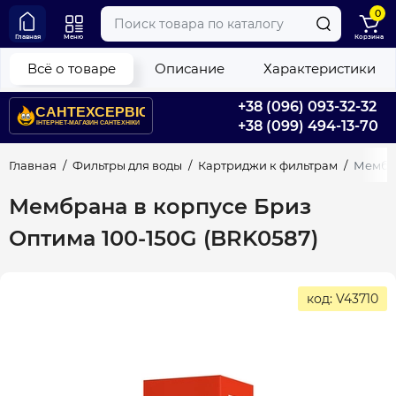
0
Главная
Меню
Корзина
Всё о товаре
Описание
Характеристики
+38 (096) 093-32-32
+38 (099) 494-13-70
Главная
Фильтры для воды
Картриджи к фильтрам
Мембра
Мембрана в корпусе Бриз
Оптима 100-150G (BRK0587)
код: V43710