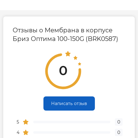
Сменный картридж в индивидуальной
упаковке.
Страна-производитель: Украина
.
Отзывы о Мембрана в корпусе
Бриз Оптима 100-150G (BRK0587)
0
Написать отзыв
5
0
4
0