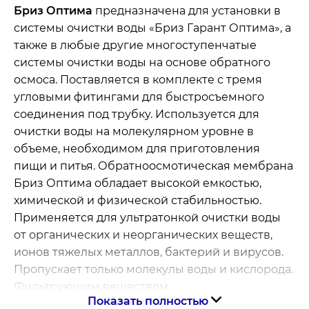
Бриз Оптима
предназначена для установки в
системы очистки воды «Бриз Гарант Оптима», а
также в любые другие многоступенчатые
системы очистки воды на основе обратного
осмоса. Поставляется в комплекте с тремя
угловыми фитингами для быстросъемного
соединения под трубку. Используется для
очистки воды на молекулярном уровне в
объеме, необходимом для приготовления
пищи и питья. Обратноосмотическая мембрана
Бриз Оптима обладает высокой емкостью,
химической и физической стабильностью.
Применяется для ультратонкой очистки воды
от органических и неорганических веществ,
ионов тяжелых металлов, бактерий и вирусов.
Пропускает только молекулы воды и кислорода.
Фильтрующим веществом
Показать полностью
обратноосмотической мембраны служит