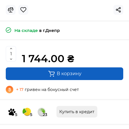
На складе
в г.Днепр
1 744.00 ₴
В корзину
+ 17
гривен на бонусный счет
Купить в кредит
5
5
23