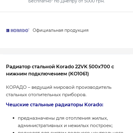
Бесплатно* по Днепру от 5000 грн.
Официальная продукция
Радиатор стальной Korado 22VK 500x700 с
нижним подключением (KO1061)
КОРАДО – ведущий мировой производитель
стальных отопительных приборов.
Чешские стальные радиаторы Korado:
предназначены для отопления жилых,
административных и нежилых построек;
подходят для систем водяного центрального