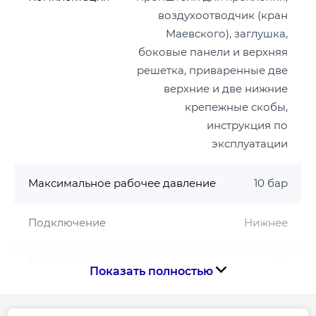
воздухоотводчик (кран
Маевского), заглушка,
боковые панели и верхняя
решетка, приваренные две
верхние и две нижние
крепежные скобы,
инструкция по
эксплуатации
Максимальное рабочее давление
10 бар
Подключение
Нижнее
Размер подключения
1/2
Показать полностью
Серия
22VK