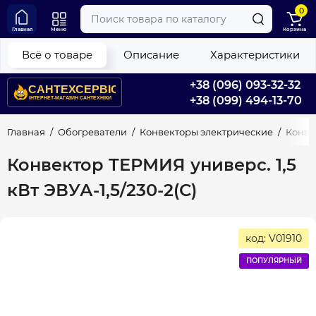
0
Главная
Меню
Корзина
Всё о товаре
Описание
Характеристики
+38 (096) 093-32-32
+38 (099) 494-13-70
Главная
Обогреватели
Конвекторы электрические
Конвек
Конвектор ТЕРМИЯ универс. 1,5
кВт ЭВУА-1,5/230-2(С)
код: V01910
ПОПУЛЯРНЫЙ