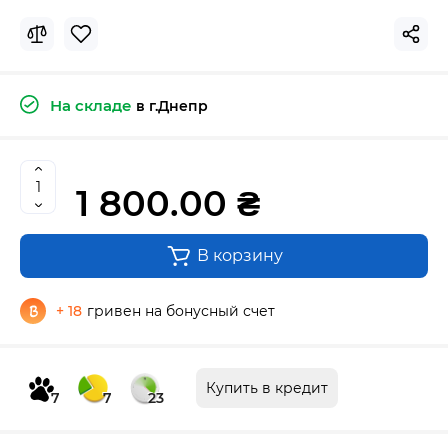
На складе
в г.Днепр
1 800.00 ₴
В корзину
+ 18
гривен на бонусный счет
Купить в кредит
7
7
23