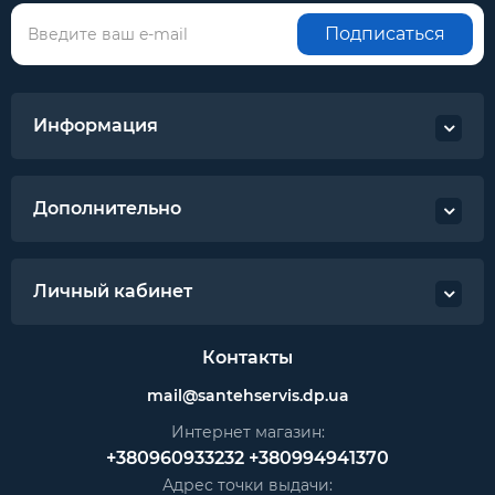
Подписаться
Информация
Дополнительно
Личный кабинет
Контакты
mail@santehservis.dp.ua
Интернет магазин:
+380960933232
+380994941370
Адрес точки выдачи: