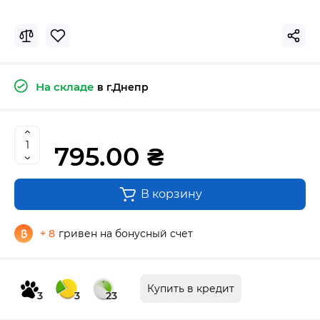
На складе
в г.Днепр
795.00 ₴
В корзину
+ 8
гривен на бонусный счет
Купить в кредит
3
3
23