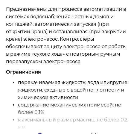
Предназначены для процесса автоматизации в
системах водоснабжения частных домов и
коттеджей, автоматически запуская (при
открытии крана) и останавливая (при закрытии
крана) электронасос. Контроллеры
обеспечивают защиту электронасоса от работы
в режиме «сухого хода» с повторным ручным
перезапуском электронасоса.
Ограничения
перекачиваемая жидкость: вода илидругие
жидкости, сходные с водой поплотности и
химической активности
содержание механических примесей: не
более 0,1%
максимальный размер частиц: не более 0,2
мм