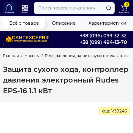
0
Главная
Меню
Корзина
Всё о товаре
Описание
Характеристики
+38 (096) 093-32-32
+38 (099) 494-13-70
Главная
Насосы
Реле давления, защита сухого хода, автома
Защита сухого хода, контроллер
давления электронный Rudes
EPS-16 1.1 кВт
код: V39246