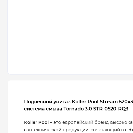
Подвесной унитаз Koller Pool Stream 520
система смыва Tornado 3.0 STR-0520-RQ3
Koller Pool
– это европейский бренд высокок
сантехнической продукции, сочетающий в се