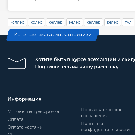
коллер
колер
келлер
келер
кёллер
кёлер
пул
Интернет-магазин сантехники
Хотите быть в курсе всех акций и скид
Подпишитесь на нашу рассылку
Информация
Пользовательское
Мгновенная рассрочка
соглашение
Оплата
Политика
Оплата частями
конфиденциальности