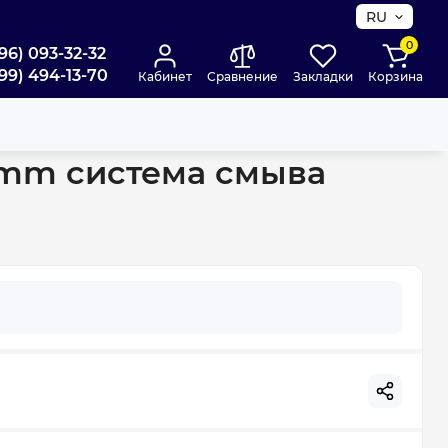
RU
0
96) 093-32-32
99) 494-13-70
Кабинет
Сравнение
Закладки
Корзина
TR-0520-RQ3
60mm система смыва