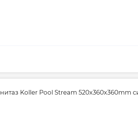
Гарантия произво
итаз Koller Pool Stream 520x360x360mm си