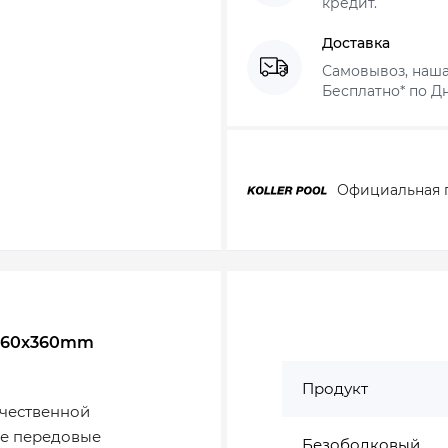
кредит.
Доставка
Самовывоз, наша
Бесплатно* по Дн
Официальная 
x360x360mm
Продукт
ачественной
бе передовые
Безободковый