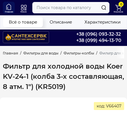
0
Главная
Меню
Корзина
Всё о товаре
Описание
Характеристики
+38 (096) 093-32-32
+38 (099) 494-13-70
Главная
Фильтры для воды
Фильтры-колбы
Фильтр для хол
Фильтр для холодной воды Koer
KV-24-1 (колба 3-х составляющая,
8 атм. 1") (KR5019)
код: V66407