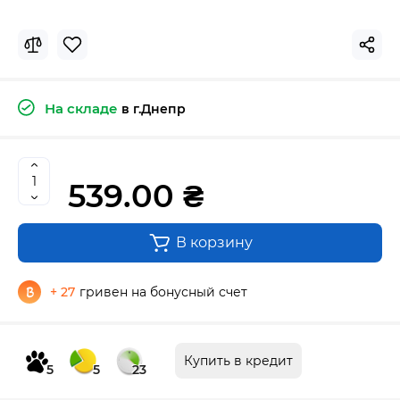
На складе
в г.Днепр
539.00 ₴
В корзину
+ 27
гривен на бонусный счет
Купить в кредит
5
5
23