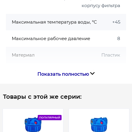
корпусу фильтра
Максимальная температура воды, °C
+45
Максимальное рабочее давление
8
Материал
Пластик
Минимальная температура воды, °C
+4
Показать полностью
Рабочее давление, бар
8
Товары с этой же серии:
Размер подключения
1
ПОПУЛЯРНЫЙ
Тип фильтра
Колба