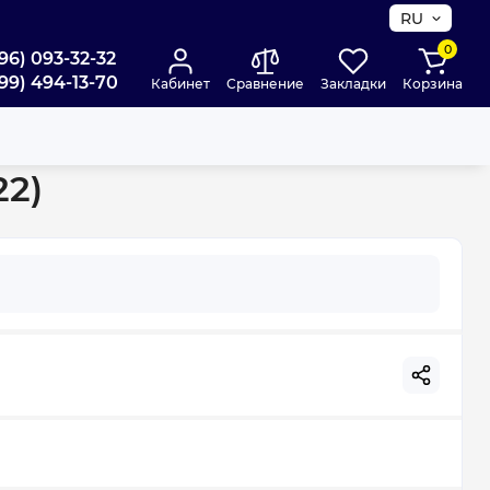
RU
0
96) 093-32-32
99) 494-13-70
Кабинет
Сравнение
Закладки
Корзина
22)