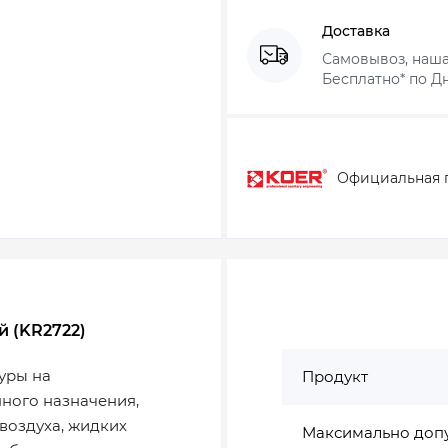
Доставка
Самовывоз, наша
Бесплатно* по Дн
Официальная 
й (KR2722)
уры на
Продукт
нного назначения,
воздуха, жидких
Максимально доп