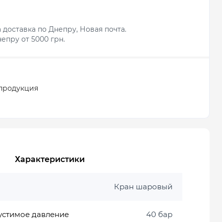
 доставка по Днепру, Новая почта.
епру от 5000 грн.
продукция
Характеристики
Кран шаровый
устимое давление
40 бар