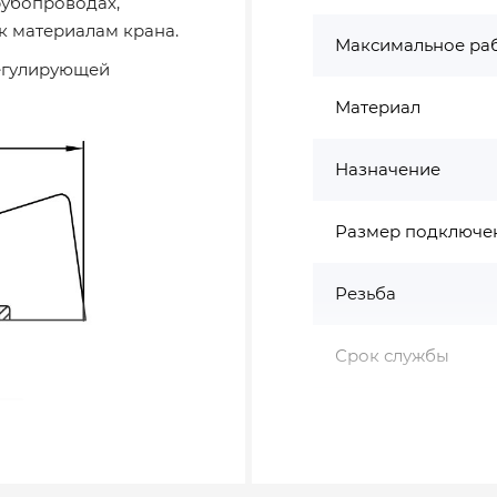
рубопроводах,
к материалам крана.
Максимальное ра
регулирующей
Материал
Назначение
Размер подключе
Резьба
Срок службы
Тип ручки
Страна бренда