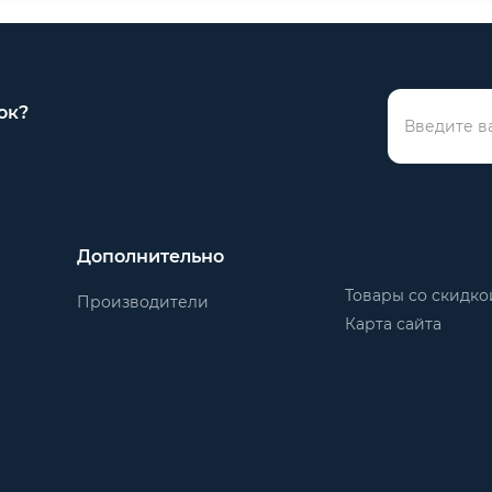
ок?
Дополнительно
Товары со скидко
Производители
Карта сайта