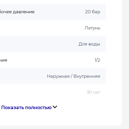
бочее давление
20 бар
Латунь
Для воды
ния
1/2
Наружная / Внутренняя
30 лет
Показать полностью
Бабочка
Чехия