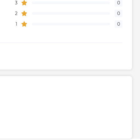
3
0
2
0
1
0