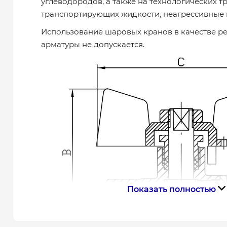
углеводородов, а также на технологических т
транспортирующих жидкости, неагрессивные 
Использование шаровых кранов в качестве 
арматуры не допускается.
Показать полностью