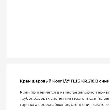
Кран шаровый Koer 1/2" ГШБ KR.218.B сини
Кран применяется в качестве запорной армат
трубопроводах систем питьевого и хозяйстве
горячего водоснабжения, отопления, сжатого 