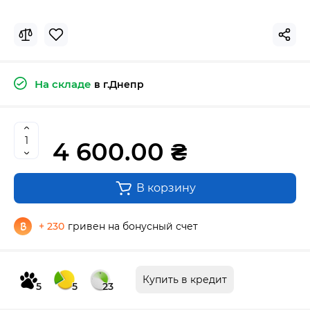
На складе
в г.Днепр
4 600.00 ₴
В корзину
+ 230
гривен на бонусный счет
Купить в кредит
5
5
23