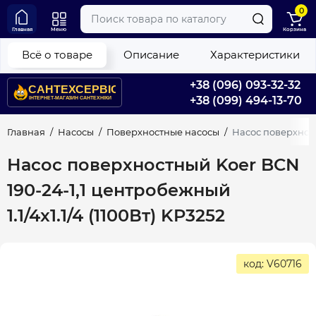
0
Главная
Меню
Корзина
Всё о товаре
Описание
Характеристики
+38 (096) 093-32-32
+38 (099) 494-13-70
Главная
Насосы
Поверхностные насосы
Насос поверхностн
Насос поверхностный Koer BCN
190-24-1,1 центробежный
1.1/4x1.1/4 (1100Вт) KP3252
код: V60716