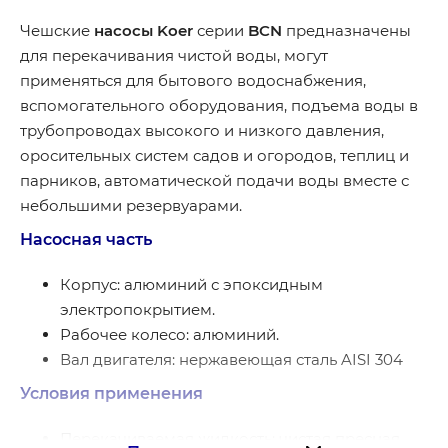
Чешские
насосы Koer
серии
BCN
предназначены
для перекачивания чистой воды, могут
применяться для бытового водоснабжения,
вспомогательного оборудования, подъема воды в
трубопроводах высокого и низкого давления,
оросительных систем садов и огородов, теплиц и
парников, автоматической подачи воды вместе с
небольшими резервуарами.
Насосная часть
Корпус: алюминий с эпоксидным
электропокрытием.
Рабочее колесо: алюминий.
Вал двигателя: нержавеющая сталь AISI 304
Условия применения
Перекачиваемая жидкость: чистая пресная