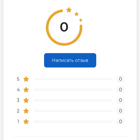
Контакты сервисного
+38 (096) 072-10-
0
40
центра
00
0
0,5
37
1
36
1,5
34
Написать отзыв
2
30
5
0
2,5
25
4
0
3
20
3
0
3,5
18
2
0
4
16
1
0
4,5
14