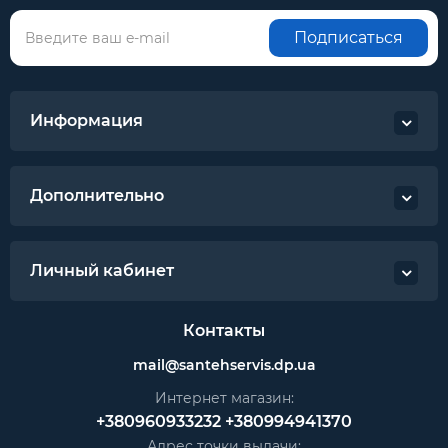
Подписаться
Информация
Дополнительно
Личный кабинет
Контакты
mail@santehservis.dp.ua
Интернет магазин:
+380960933232
+380994941370
Адрес точки выдачи: