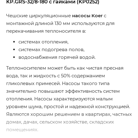
KP.GRS-32/8-180 с гайками (KP0252)
Чешские циркуляционные
насосы Koer
с
монтажной длиной 130 мм используются для
перекачивания теплоносителя в:
системах отопления,
системах подогрева полов,
водоснабжения горячей водой.
Теплоносителем может быть как чистая пресная
вода, так и жидкость с 50% содержанием
гликолевых примесей. Насосы такого типа
значительно повышают эффективность систем
отопления. Насосы характеризуются малым
уровнем шума, простой и надежной конструкцией.
Являются хорошим решением в квартирах, частных
домах, дачах, сельском хозяйстве, складских
помещениях.