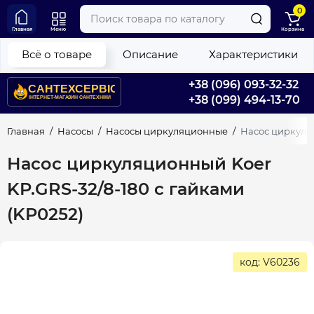
0
Главная
Меню
Корзина
Всё о товаре
Описание
Характеристики
+38 (096) 093-32-32
+38 (099) 494-13-70
Главная
Насосы
Насосы циркуляционные
Насос циркуляц
Насос циркуляционный Koer
KP.GRS-32/8-180 с гайками
(KP0252)
код: V60236