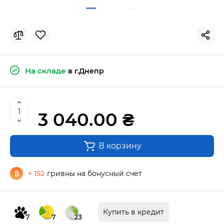
На складе
в г.Днепр
3 040.00 ₴
В корзину
+ 152
гривны на бонусный счет
Купить в кредит
7
7
23