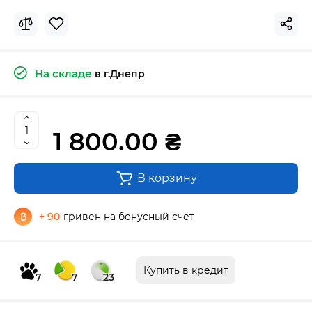
На складе
в г.Днепр
1 800.00 ₴
В корзину
+ 90
гривен на бонусный счет
Купить в кредит
7
7
23