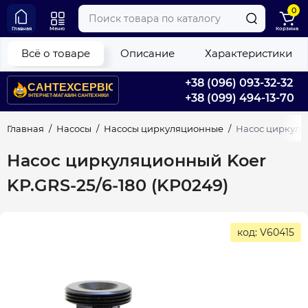
0
Главная
Меню
Корзина
Всё о товаре
Описание
Характеристики
+38 (096) 093-32-32
+38 (099) 494-13-70
Главная
Насосы
Насосы циркуляционные
Насос циркуляц
Насос циркуляционный Koer
KP.GRS-25/6-180 (KP0249)
код: V60415