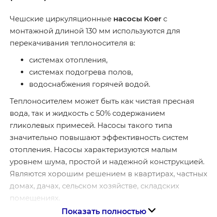
Чешские циркуляционные
насосы Koer
с
монтажной длиной 130 мм используются для
перекачивания теплоносителя в:
системах отопления,
системах подогрева полов,
водоснабжения горячей водой.
Теплоносителем может быть как чистая пресная
вода, так и жидкость с 50% содержанием
гликолевых примесей. Насосы такого типа
значительно повышают эффективность систем
отопления. Насосы характеризуются малым
уровнем шума, простой и надежной конструкцией.
Являются хорошим решением в квартирах, частных
домах, дачах, сельском хозяйстве, складских
помещениях.
Показать полностью
Насосная часть