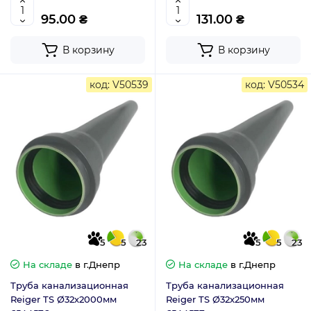
95.00 ₴
131.00 ₴
В корзину
В корзину
код: V50539
код: V50534
5
5
23
5
5
23
На складе
в г.Днепр
На складе
в г.Днепр
Труба канализационная
Труба канализационная
Reiger TS Ø32х2000мм
Reiger TS Ø32х250мм