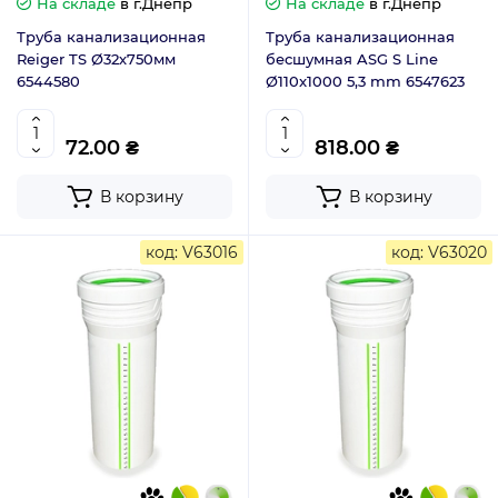
На складе
в г.Днепр
На складе
в г.Днепр
Труба канализационная
Труба канализационная
Reiger TS Ø32х750мм
бесшумная ASG S Line
6544580
Ø110x1000 5,3 mm 6547623
72.00 ₴
818.00 ₴
В корзину
В корзину
код: V63016
код: V63020