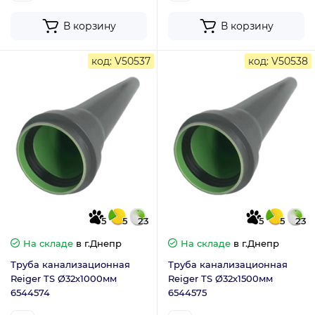
В корзину
В корзину
код: V50537
код: V50538
5
5
23
5
5
23
На складе
в г.Днепр
На складе
в г.Днепр
Труба канализационная
Труба канализационная
Reiger TS Ø32х1000мм
Reiger TS Ø32х1500мм
6544574
6544575