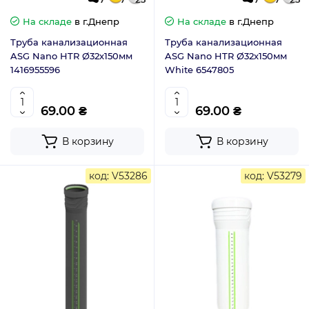
На складе
в г.Днепр
На складе
в г.Днепр
Труба канализационная
Труба канализационная
ASG Nano HTR Ø32х150мм
ASG Nano HTR Ø32х150мм
1416955596
White 6547805
69.00 ₴
69.00 ₴
В корзину
В корзину
код: V53286
код: V53279