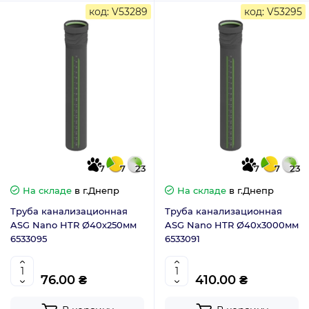
код: V53289
код: V53295
7
7
23
7
7
23
На складе
в г.Днепр
На складе
в г.Днепр
Труба канализационная
Труба канализационная
ASG Nano HTR Ø40х250мм
ASG Nano HTR Ø40х3000мм
6533095
6533091
76.00 ₴
410.00 ₴