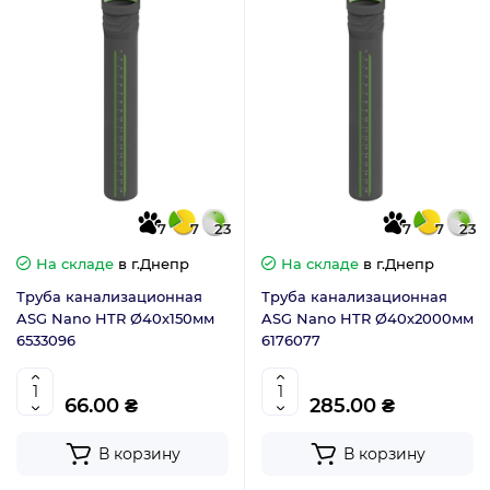
7
7
23
7
7
23
На складе
в г.Днепр
На складе
в г.Днепр
Труба канализационная
Труба канализационная
ASG Nano HTR Ø40х150мм
ASG Nano HTR Ø40х2000мм
6533096
6176077
66.00 ₴
285.00 ₴
В корзину
В корзину