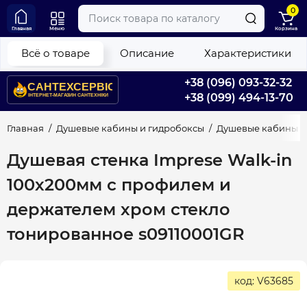
0
Главная
Меню
Корзина
Всё о товаре
Описание
Характеристики
+38 (096) 093-32-32
+38 (099) 494-13-70
Главная
Душевые кабины и гидробоксы
Душевые кабины
Душевая стенка Imprese Walk-in
100х200мм с профилем и
держателем хром стекло
тонированное s09110001GR
код: V63685