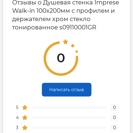
Отзывы о Душевая стенка Imprese
Walk-in 100х200мм с профилем и
держателем хром стекло
тонированное s09110001GR
0
Написать отзыв
5
0
4
0
3
0