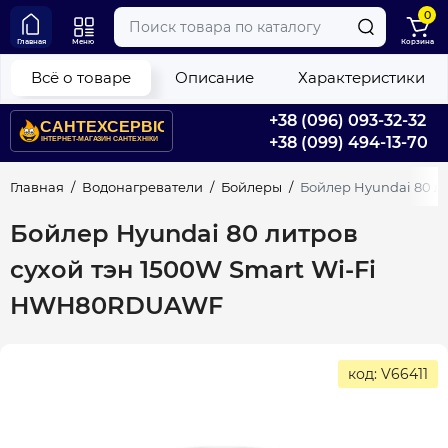
0
Главная
Меню
Корзина
Всё о товаре
Описание
Характеристики
+38 (096) 093-32-32
+38 (099) 494-13-70
Главная
Водонагреватели
Бойлеры
Бойлер Hyundai 80 л
Бойлер Hyundai 80 литров
сухой тэн 1500W Smart Wi-Fi
HWH80RDUAWF
код: V66411