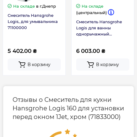
На складе
в г.Днепр
На складе
Гарантия
(центральный)
Смеситель Hansgrohe
Logis, для умывальника
Смеситель Hansgrohe
Гарантия производителя, мес
60
71100000
Logis для ванны
однорычажный
71400000
5 402.00 ₴
6 003.00 ₴
В корзину
В корзину
Отзывы о Смеситель для кухни
Hansgrohe Logis 160 для установки
перед окном 1Jet, хром (71833000)