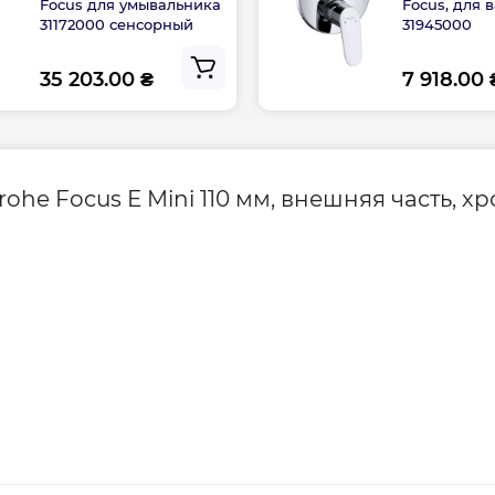
Focus для умывальника
Focus, для 
Гарантия произво
31172000 сенсорный
31945000
35 203.00 ₴
7 918.00 
he Focus E Mini 110 мм, внешняя часть, хр