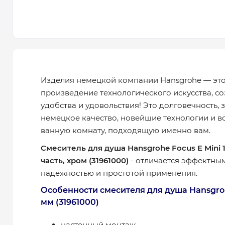
Изделия немецкой компании Hansgrohe — эт
произведение технологического искусства, с
удобства и удовольствия! Это долговечность,
немецкое качество, новейшие технологии и в
ванную комнату, подходящую именно вам.
Смеситель для душа Hansgrohe Focus E Mini 
часть, хром (31961000)
- отличается эффектны
надежностью и простотой применения.
Особенности смесителя для душа Hansgrohe
мм (31961000)
настенный монтаж