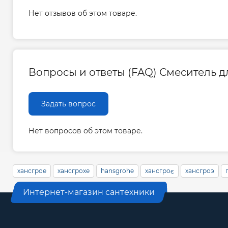
Нет отзывов об этом товаре.
Вопросы и ответы (FAQ) Смеситель дл
Задать вопрос
Нет вопросов об этом товаре.
хансгрое
хансгрохе
hansgrohe
хансгроє
хансгроэ
Интернет-магазин сантехники