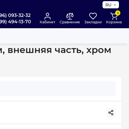
RU
0
96) 093-32-32
99) 494-13-70
Кабинет
Сравнение
Закладки
Корзина
м, внешняя часть, хром