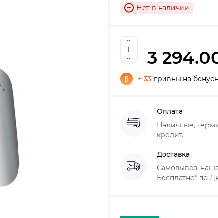
Нет в наличии
3 294.0
+ 33
гривны на бонусн
Оплата
Наличные, термин
кредит.
Доставка
Самовывоз, наша
Бесплатно* по Дн