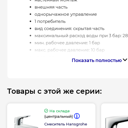
внешняя часть
однорычажное управление
1 потребитель
вид соединения: скрытая часть
максимальный расход воды при 3 бар: 28
мин. рабочее давление: 1 бар
макс. рабочее давление: 10 бар
цвет: хром
Показать полностью
Товары с этой же серии:
На складе
(центральный)
Смеситель Hansgrohe