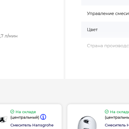
Управление смеси
Цвет
,7 л/мин
Страна производс
Высота, мм
Длина, мм
На складе
На склад
(центральный)
(центральн
Смеситель Hansgrohe
Смеситель 