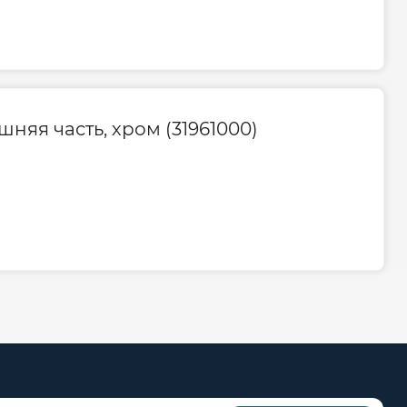
шняя часть, хром (31961000)