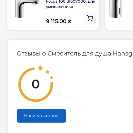
Focus 100 31607000, для
умывальника
9 115.00 ₴
Отзывы о Смеситель для душа Hansgro
0
Написать отзыв