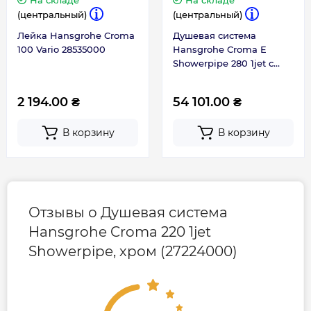
На складе
На складе
(центральный)
(центральный)
Лейка Hansgrohe Croma
Душевая система
100 Vario 28535000
Hansgrohe Croma E
Showerpipe 280 1jet с
термостатом 27687000
2 194.00 ₴
54 101.00 ₴
В корзину
В корзину
Отзывы о Душевая система
Hansgrohe Croma 220 1jet
Showerpipe, хром (27224000)