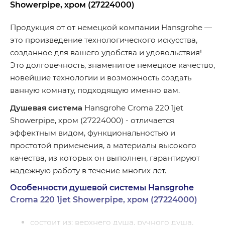
Showerpipe, хром (27224000)
Продукция от от немецкой компании Hansgrohe —
это произведение технологического искусства,
созданное для вашего удобства и удовольствия!
Это долговечность, знаменитое немецкое качество,
новейшие технологии и возможность создать
ванную комнату, подходящую именно вам.
Душевая система
Hansgrohe Croma 220 1jet
Showerpipe, хром (27224000) - отличается
эффектным видом, функциональностью и
простотой применения, а материалы высокого
качества, из которых он выполнен, гарантируют
надежную работу в течение многих лет.
Особенности душевой системы Hansgrohe
Croma 220 1jet Showerpipe, хром (27224000)
состоит из: верхнего душа, ручного душа,