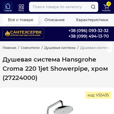
0
Главная
Меню
Корзина
Всё о товаре
Описание
Характеристики
+38 (096) 093-32-32
+38 (099) 494-13-70
Главная
Смесители
Душевые системы
Душевая система Ha
Душевая система Hansgrohe
Croma 220 1jet Showerpipe, хром
(27224000)
код: V55435