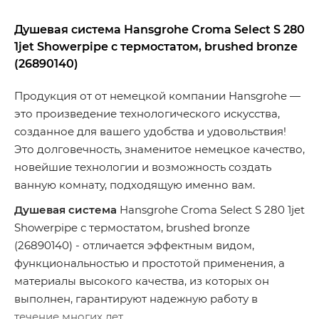
Душевая система Hansgrohe Croma Select S 280
1jet Showerpipe с термостатом, brushed bronze
(26890140)
Продукция от от немецкой компании Hansgrohe —
это произведение технологического искусства,
созданное для вашего удобства и удовольствия!
Это долговечность, знаменитое немецкое качество,
новейшие технологии и возможность создать
ванную комнату, подходящую именно вам.
Душевая система
Hansgrohe Croma Select S 280 1jet
Showerpipe с термостатом, brushed bronze
(26890140) - отличается эффектным видом,
функциональностью и простотой применения, а
материалы высокого качества, из которых он
выполнен, гарантируют надежную работу в
течение многих лет.