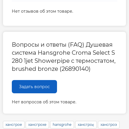
Нет отзывов об этом товаре.
Вопросы и ответы (FAQ) Душевая
система Hansgrohe Croma Select S
280 1jet Showerpipe с термостатом,
brushed bronze (26890140)
Задать вопрос
Нет вопросов об этом товаре.
хансгрое
хансгрохе
hansgrohe
хансгроє
хансгроэ