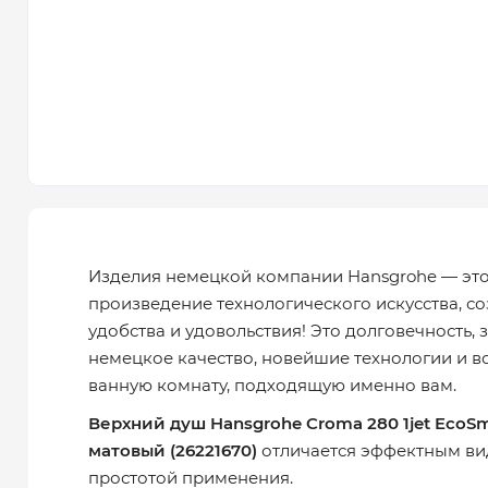
Изделия немецкой компании Hansgrohe — эт
произведение технологического искусства, с
удобства и удовольствия! Это долговечность,
немецкое качество, новейшие технологии и в
ванную комнату, подходящую именно вам.
Верхний душ Hansgrohe Croma 280 1jet EcoSm
матовый (26221670)
отличается эффектным ви
простотой применения.