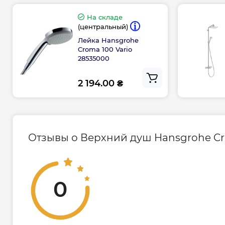
На складе
(центральный)
Лейка Hansgrohe
Croma 100 Vario
28535000
2 194.00 ₴
Отзывы о Верхний душ Hansgrohe Cro
0