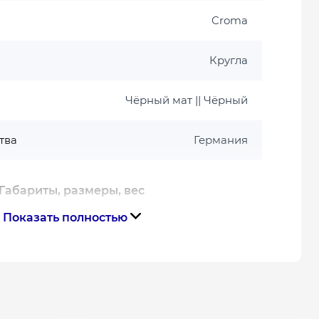
Croma
Кругла
Чёрный мат || Чёрный
тва
Германия
Габариты, размеры, вес
Показать полностью
59
Гарантия