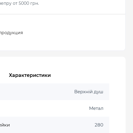
епру от 5000 грн.
продукция
Характеристики
Верхній душ
Метал
ейки
280