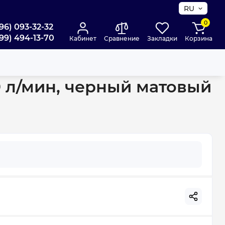
RU
0
96) 093-32-32
99) 494-13-70
Кабинет
Сравнение
Закладки
Корзина
9 л/мин, черный матовый