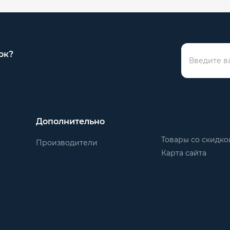
ок?
Дополнительно
Товары со скидко
Производители
Карта сайта