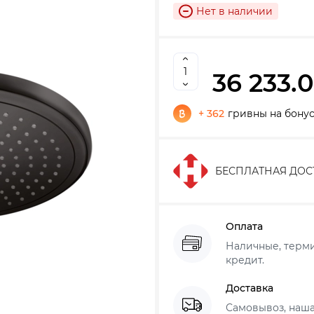
Нет в наличии
36 233.
+ 362
гривны на бону
БЕСПЛАТНАЯ ДОС
Оплата
Наличные, термин
кредит.
Доставка
Самовывоз, наша