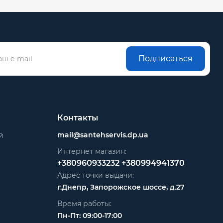
Подписаться
Контакты
mail@santehservis.dp.ua
й
Интернет магазин:
+380960933232
+380994941370
Адрес точки выдачи:
г.Днепр, Запорожское шоссе, д.27
Время работы:
Пн-Пт: 09:00-17:00