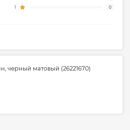
1
0
н, черный матовый (26221670)