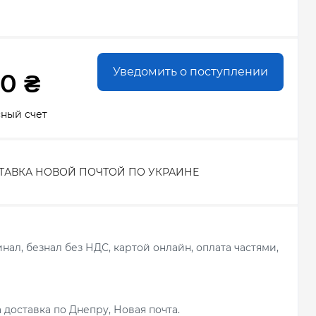
Уведомить о поступлении
00 ₴
сный счет
ТАВКА НОВОЙ ПОЧТОЙ ПО УКРАИНЕ
ал, безнал без НДС, картой онлайн, оплата частями,
 доставка по Днепру, Новая почта.