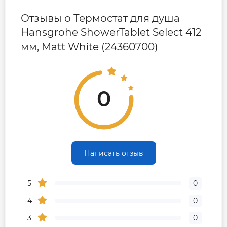
Отзывы о Термостат для душа
Hansgrohe ShowerTablet Select 412
мм, Matt White (24360700)
0
Написать отзыв
5
0
4
0
3
0