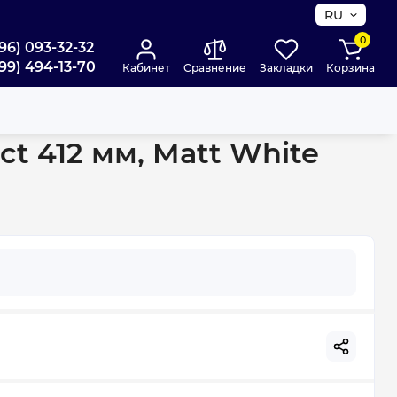
RU
0
96) 093-32-32
99) 494-13-70
Кабинет
Сравнение
Закладки
Корзина
t 412 мм, Matt White