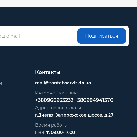
Подписаться
Контакты
mail@santehservis.dp.ua
й
Интернет магазин:
+380960933232
+380994941370
Адрес точки выдачи:
г.Днепр, Запорожское шоссе, д.27
Время работы:
Пн-Пт: 09:00-17:00