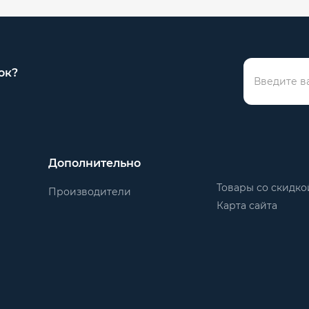
ок?
Дополнительно
Товары со скидко
Производители
Карта сайта