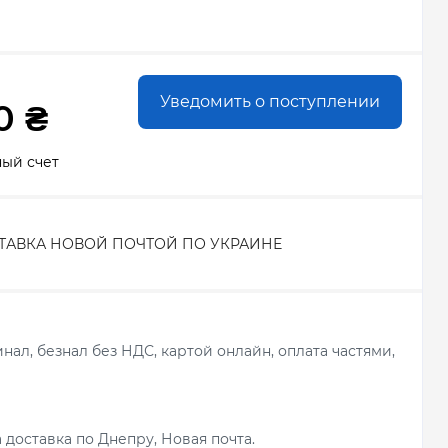
Уведомить о поступлении
0 ₴
ный счет
ТАВКА НОВОЙ ПОЧТОЙ ПО УКРАИНЕ
ал, безнал без НДС, картой онлайн, оплата частями,
 доставка по Днепру, Новая почта.