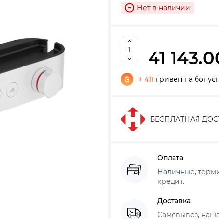
Нет в наличии
41 143.0
+ 411
гривен на бонус
БЕСПЛАТНАЯ ДОС
Оплата
Наличные, термин
кредит.
Доставка
Самовывоз, наша