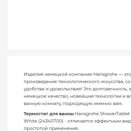
Изделия немецкой компании Hansgrohe — эт
произведение технологического искусства, с
удобства и удовольствия! Это долговечность,
немецкое качество, новейшие технологии и в
ванную комнату, подходящую именно вам.
Термостат для ванны
Hansgrohe ShowerTablet S
White (24340700) - отличается эффектным ви
простотой применения.