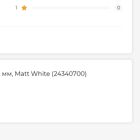
1
0
 мм, Matt White (24340700)