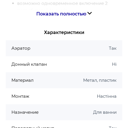
возможно одновременное включение 2
потребителей (душей)
Показать полностью
регулировка температуры и напора
кнопка Select включения / выключения для 2
потребителей
Характеристики
CoolContact термостат: предотвращает нагрев
корпуса, делая принятие душа еще
Аэратор
Так
безопаснее
максимальный расход воды при 3 барах: 18.7
Донный клапан
Ні
л/мин
расход воды изливом на ванны при 3 барах:
Материал
Метал, пластик
18.7 л/мин
расход воды ручным душем при 3 барах: 15.9 л/
Монтаж
мин
Настінна
мин. рабочее давление: 1 бар
макс. рабочее давление: 10 бар
Назначение
Для ванни
предохранительный ограничитель при 40°C
регулируемое ограничение температуры